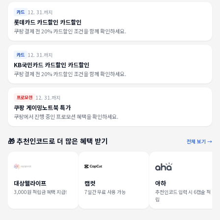
12. 31.까지
카드
롯데카드 카드할인 카드할인
쿠팡 결제 전 20% 카드할인 조건을 함께 확인하세요.
12. 31.까지
카드
KB국민카드 카드할인 카드할인
쿠팡 결제 전 20% 카드할인 조건을 함께 확인하세요.
12. 31.까지
프로모션
쿠팡 게이밍노트북 특가
쿠팡에서 진행 중인 프로모션 혜택을 확인하세요.
🎁 추천인코드로 더 많은 혜택 받기
전체 보기 →
대상웰라이프
캡컷
아하
3,000원 적립금 혜택 지급!
7일간 무료 사용 가능
추천인코드 입력 시 6캡슐 적
립