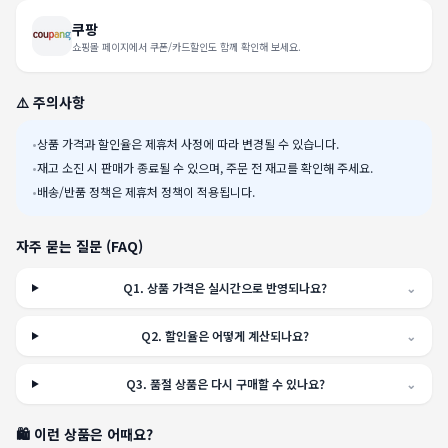
쿠팡
쇼핑몰 페이지에서 쿠폰/카드할인도 함께 확인해 보세요.
⚠️ 주의사항
•
상품 가격과 할인율은 제휴처 사정에 따라 변경될 수 있습니다.
•
재고 소진 시 판매가 종료될 수 있으며, 주문 전 재고를 확인해 주세요.
•
배송/반품 정책은 제휴처 정책이 적용됩니다.
자주 묻는 질문 (FAQ)
Q
1
.
상품 가격은 실시간으로 반영되나요?
⌄
Q
2
.
할인율은 어떻게 계산되나요?
⌄
Q
3
.
품절 상품은 다시 구매할 수 있나요?
⌄
🛍️ 이런 상품은 어때요?