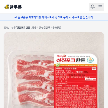
꿀쿠폰
📢 꿀쿠폰은 제휴마케팅 서비스로써 링크로 구매 시 수수료를 받습니다.
홈
/
인기상품
/
선진포크 한돈 1등급이상 삼겹살 구이용 (냉장)