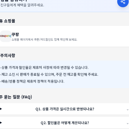
친구들에게 혜택을 알려주세요.
휴 쇼핑몰
쿠팡
쇼핑몰 페이지에서 쿠폰/카드할인도 함께 확인해 보세요.
️ 주의사항
•
상품 가격과 할인율은 제휴처 사정에 따라 변경될 수 있습니다.
•
재고 소진 시 판매가 종료될 수 있으며, 주문 전 재고를 확인해 주세요.
•
배송/반품 정책은 제휴처 정책이 적용됩니다.
주 묻는 질문 (FAQ)
Q
1
.
상품 가격은 실시간으로 반영되나요?
⌄
Q
2
.
할인율은 어떻게 계산되나요?
⌄