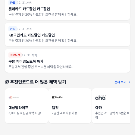
12. 31.까지
카드
롯데카드 카드할인 카드할인
쿠팡 결제 전 20% 카드할인 조건을 함께 확인하세요.
12. 31.까지
카드
KB국민카드 카드할인 카드할인
쿠팡 결제 전 20% 카드할인 조건을 함께 확인하세요.
12. 31.까지
프로모션
쿠팡 게이밍노트북 특가
쿠팡에서 진행 중인 프로모션 혜택을 확인하세요.
🎁 추천인코드로 더 많은 혜택 받기
전체 보기 →
대상웰라이프
캡컷
아하
3,000원 적립금 혜택 지급!
7일간 무료 사용 가능
추천인코드 입력 시 6캡슐 적
립