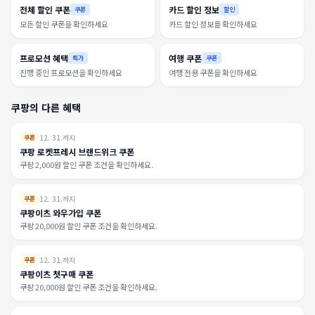
전체 할인 쿠폰
카드 할인 정보
쿠폰
할인
모든 할인 쿠폰을 확인하세요
카드 할인 정보를 확인하세요
프로모션 혜택
여행 쿠폰
특가
쿠폰
진행 중인 프로모션을 확인하세요
여행 전용 쿠폰을 확인하세요
쿠팡의 다른 혜택
12. 31.까지
쿠폰
쿠팡 로켓프레시 브랜드위크 쿠폰
쿠팡 2,000원 할인 쿠폰 조건을 확인하세요.
12. 31.까지
쿠폰
쿠팡이츠 와우가입 쿠폰
쿠팡 20,000원 할인 쿠폰 조건을 확인하세요.
12. 31.까지
쿠폰
쿠팡이츠 첫구매 쿠폰
쿠팡 20,000원 할인 쿠폰 조건을 확인하세요.