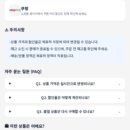
쿠팡
쇼핑몰 페이지에서 쿠폰/카드할인도 함께 확인해 보세요.
⚠️ 주의사항
•
상품 가격과 할인율은 제휴처 사정에 따라 변경될 수 있습니다.
•
재고 소진 시 판매가 종료될 수 있으며, 주문 전 재고를 확인해 주세요.
•
배송/반품 정책은 제휴처 정책이 적용됩니다.
자주 묻는 질문 (FAQ)
Q
1
.
상품 가격은 실시간으로 반영되나요?
⌄
Q
2
.
할인율은 어떻게 계산되나요?
⌄
Q
3
.
품절 상품은 다시 구매할 수 있나요?
⌄
🛍️ 이런 상품은 어때요?