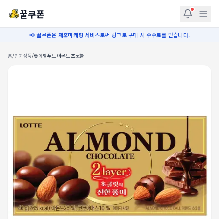
꿀쿠폰
📢 꿀쿠폰은 제휴마케팅 서비스로써 링크로 구매 시 수수료를 받습니다.
홈
/
인기상품
/
롯데웰푸드 아몬드 초코볼