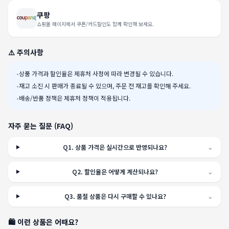
쿠팡
쇼핑몰 페이지에서 쿠폰/카드할인도 함께 확인해 보세요.
⚠️ 주의사항
•
상품 가격과 할인율은 제휴처 사정에 따라 변경될 수 있습니다.
•
재고 소진 시 판매가 종료될 수 있으며, 주문 전 재고를 확인해 주세요.
•
배송/반품 정책은 제휴처 정책이 적용됩니다.
자주 묻는 질문 (FAQ)
Q
1
.
상품 가격은 실시간으로 반영되나요?
⌄
Q
2
.
할인율은 어떻게 계산되나요?
⌄
Q
3
.
품절 상품은 다시 구매할 수 있나요?
⌄
🛍️ 이런 상품은 어때요?