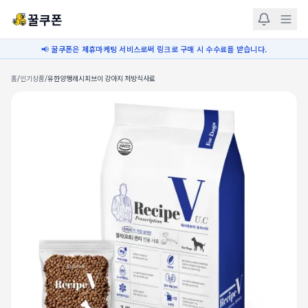
꿀쿠폰
📢 꿀쿠폰은 제휴마케팅 서비스로써 링크로 구매 시 수수료를 받습니다.
홈
/
인기상품
/
유한양행레시피브이 강아지 처방식사료