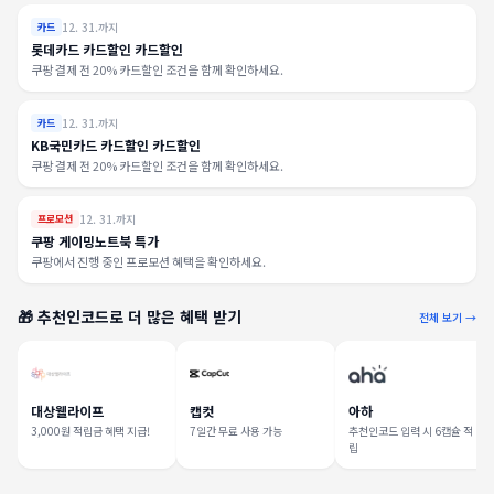
12. 31.까지
카드
롯데카드 카드할인 카드할인
쿠팡 결제 전 20% 카드할인 조건을 함께 확인하세요.
12. 31.까지
카드
KB국민카드 카드할인 카드할인
쿠팡 결제 전 20% 카드할인 조건을 함께 확인하세요.
12. 31.까지
프로모션
쿠팡 게이밍노트북 특가
쿠팡에서 진행 중인 프로모션 혜택을 확인하세요.
🎁 추천인코드로 더 많은 혜택 받기
전체 보기 →
대상웰라이프
캡컷
아하
3,000원 적립금 혜택 지급!
7일간 무료 사용 가능
추천인코드 입력 시 6캡슐 적
립