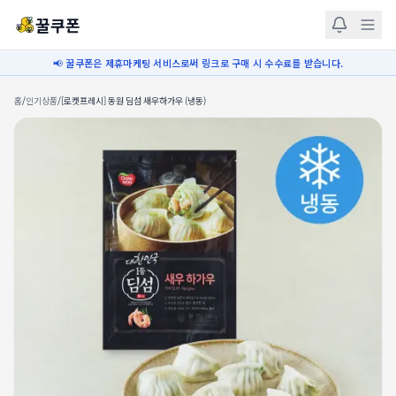
꿀쿠폰
📢 꿀쿠폰은 제휴마케팅 서비스로써 링크로 구매 시 수수료를 받습니다.
홈
/
인기상품
/
[로켓프레시] 동원 딤섬 새우하가우 (냉동)