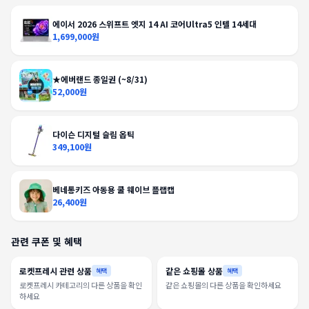
에이서 2026 스위프트 엣지 14 AI 코어Ultra5 인텔 14세대
1,699,000원
★에버랜드 종일권 (~8/31)
52,000원
다이슨 디지털 슬림 옵틱
349,100원
베네통키즈 아동용 쿨 웨이브 플랩캡
26,400원
관련 쿠폰 및 혜택
로켓프레시 관련 상품
같은 쇼핑몰 상품
혜택
혜택
로켓프레시 카테고리의 다른 상품을 확인
같은 쇼핑몰의 다른 상품을 확인하세요
하세요