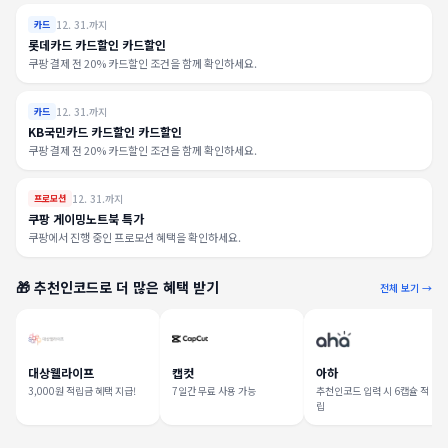
12. 31.까지
카드
롯데카드 카드할인 카드할인
쿠팡 결제 전 20% 카드할인 조건을 함께 확인하세요.
12. 31.까지
카드
KB국민카드 카드할인 카드할인
쿠팡 결제 전 20% 카드할인 조건을 함께 확인하세요.
12. 31.까지
프로모션
쿠팡 게이밍노트북 특가
쿠팡에서 진행 중인 프로모션 혜택을 확인하세요.
🎁 추천인코드로 더 많은 혜택 받기
전체 보기 →
대상웰라이프
캡컷
아하
3,000원 적립금 혜택 지급!
7일간 무료 사용 가능
추천인코드 입력 시 6캡슐 적
립