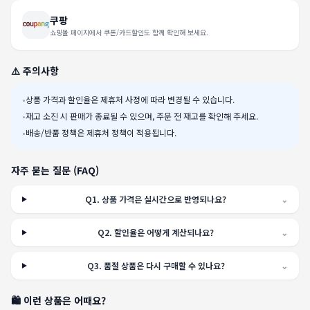
쿠팡
쇼핑몰 페이지에서 쿠폰/카드할인도 함께 확인해 보세요.
⚠️ 주의사항
•
상품 가격과 할인율은 제휴처 사정에 따라 변경될 수 있습니다.
•
재고 소진 시 판매가 종료될 수 있으며, 주문 전 재고를 확인해 주세요.
•
배송/반품 정책은 제휴처 정책이 적용됩니다.
자주 묻는 질문 (FAQ)
Q
1
.
상품 가격은 실시간으로 반영되나요?
⌄
Q
2
.
할인율은 어떻게 계산되나요?
⌄
Q
3
.
품절 상품은 다시 구매할 수 있나요?
⌄
🛍️ 이런 상품은 어때요?