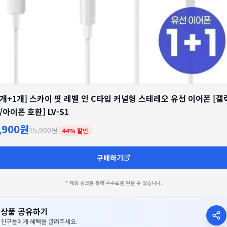
1개+1개] 스카이 핏 레벨 인 C타입 커널형 스테레오 유선 이어폰 [갤
/아이폰 호환] LV-S1
,900원
15,900원
44
% 할인
구매하기
* 제휴 링크를 통해 수수료를 받을 수 있습니다.
상품 공유하기
친구들에게 혜택을 알려주세요.