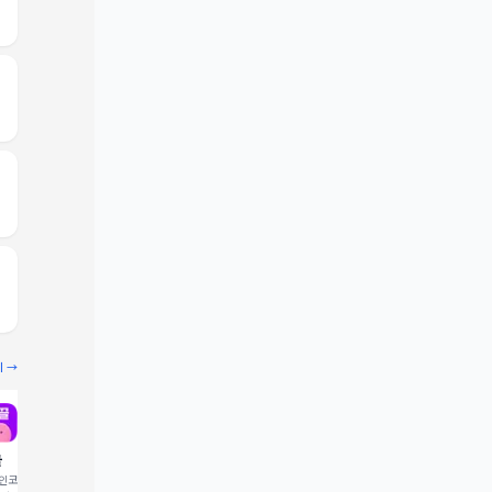
기 →
끌
빔
코드 입력 시 1,000 포
추천인코드 입력 시 2,000 크