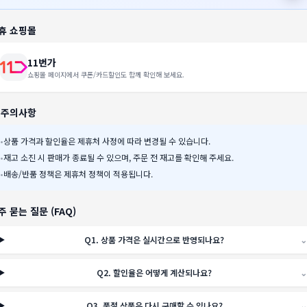
휴 쇼핑몰
11번가
쇼핑몰 페이지에서 쿠폰/카드할인도 함께 확인해 보세요.
️ 주의사항
•
상품 가격과 할인율은 제휴처 사정에 따라 변경될 수 있습니다.
•
재고 소진 시 판매가 종료될 수 있으며, 주문 전 재고를 확인해 주세요.
•
배송/반품 정책은 제휴처 정책이 적용됩니다.
주 묻는 질문 (FAQ)
Q
1
.
상품 가격은 실시간으로 반영되나요?
⌄
Q
2
.
할인율은 어떻게 계산되나요?
⌄
Q
3
.
품절 상품은 다시 구매할 수 있나요?
⌄