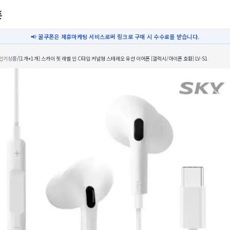
폰
📢 꿀쿠폰은 제휴마케팅 서비스로써 링크로 구매 시 수수료를 받습니다.
인기상품
/
[1개+1개] 스카이 핏 레벨 인 C타입 커널형 스테레오 유선 이어폰 [갤럭시/아이폰 호환] LV-S1