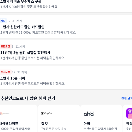
11번가 아마존 우주패스 쿠폰
11번가 5,000원 할인 쿠폰 조건을 확인하세요.
12. 31.까지
카드
11번가 신한카드 할인 카드할인
11번가 결제 전 31,000원 카드할인 조건을 함께 확인하세요.
8. 11.까지
프로모션
[11번가] 8월 월간 십일절 할인행사
11번가에서 진행 중인 프로모션 혜택을 확인하세요.
12. 31.까지
프로모션
11번가 10분 러쉬
11번가에서 진행 중인 프로모션 혜택을 확인하세요.
 추천인코드로 더 많은 혜택 받기
전체 보
대상웰라이프
캡컷
아하
영
3,000원 적립금 혜택 지급!
7일간 무료 사용 가능
추천인코드 입력 시 6캡슐 적
추천인