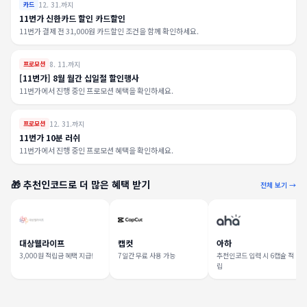
12. 31.까지
카드
11번가 신한카드 할인 카드할인
11번가 결제 전 31,000원 카드할인 조건을 함께 확인하세요.
8. 11.까지
프로모션
[11번가] 8월 월간 십일절 할인행사
11번가에서 진행 중인 프로모션 혜택을 확인하세요.
12. 31.까지
프로모션
11번가 10분 러쉬
11번가에서 진행 중인 프로모션 혜택을 확인하세요.
🎁 추천인코드로 더 많은 혜택 받기
전체 보기 →
대상웰라이프
캡컷
아하
3,000원 적립금 혜택 지급!
7일간 무료 사용 가능
추천인코드 입력 시 6캡슐 적
립