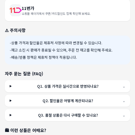
11번가
쇼핑몰 페이지에서 쿠폰/카드할인도 함께 확인해 보세요.
⚠️ 주의사항
•
상품 가격과 할인율은 제휴처 사정에 따라 변경될 수 있습니다.
•
재고 소진 시 판매가 종료될 수 있으며, 주문 전 재고를 확인해 주세요.
•
배송/반품 정책은 제휴처 정책이 적용됩니다.
자주 묻는 질문 (FAQ)
Q
1
.
상품 가격은 실시간으로 반영되나요?
⌄
Q
2
.
할인율은 어떻게 계산되나요?
⌄
Q
3
.
품절 상품은 다시 구매할 수 있나요?
⌄
🛍️ 이런 상품은 어때요?