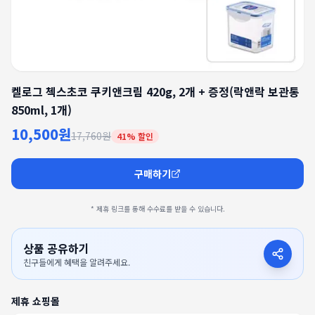
켈로그 첵스초코 쿠키앤크림 420g, 2개 + 증정(락앤락 보관통
850ml, 1개)
10,500원
17,760원
41
% 할인
구매하기
* 제휴 링크를 통해 수수료를 받을 수 있습니다.
상품 공유하기
친구들에게 혜택을 알려주세요.
제휴 쇼핑몰