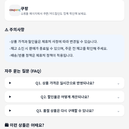
쿠팡
쇼핑몰 페이지에서 쿠폰/카드할인도 함께 확인해 보세요.
⚠️ 주의사항
•
상품 가격과 할인율은 제휴처 사정에 따라 변경될 수 있습니다.
•
재고 소진 시 판매가 종료될 수 있으며, 주문 전 재고를 확인해 주세요.
•
배송/반품 정책은 제휴처 정책이 적용됩니다.
자주 묻는 질문 (FAQ)
Q
1
.
상품 가격은 실시간으로 반영되나요?
⌄
Q
2
.
할인율은 어떻게 계산되나요?
⌄
Q
3
.
품절 상품은 다시 구매할 수 있나요?
⌄
🛍️ 이런 상품은 어때요?