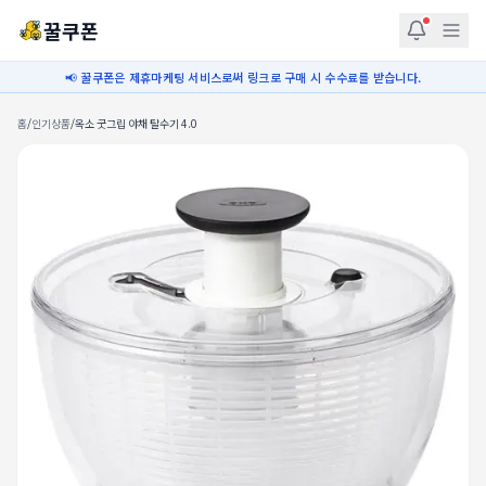
꿀쿠폰
📢 꿀쿠폰은 제휴마케팅 서비스로써 링크로 구매 시 수수료를 받습니다.
홈
/
인기상품
/
옥소 굿그립 야채 탈수기 4.0