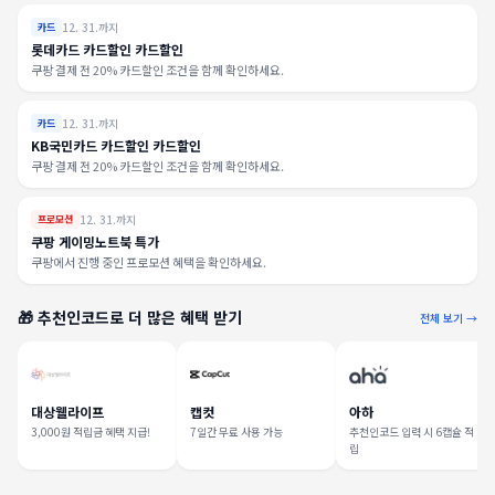
12. 31.까지
카드
롯데카드 카드할인 카드할인
쿠팡 결제 전 20% 카드할인 조건을 함께 확인하세요.
12. 31.까지
카드
KB국민카드 카드할인 카드할인
쿠팡 결제 전 20% 카드할인 조건을 함께 확인하세요.
12. 31.까지
프로모션
쿠팡 게이밍노트북 특가
쿠팡에서 진행 중인 프로모션 혜택을 확인하세요.
🎁 추천인코드로 더 많은 혜택 받기
전체 보기 →
대상웰라이프
캡컷
아하
3,000원 적립금 혜택 지급!
7일간 무료 사용 가능
추천인코드 입력 시 6캡슐 적
립