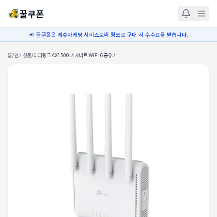
꿀쿠폰
📢 꿀쿠폰은 제휴마케팅 서비스로써 링크로 구매 시 수수료를 받습니다.
홈
/
인기상품
/
티피링크 AX1500 기가비트 WiFi 6 공유기