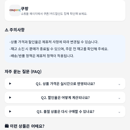
쿠팡
쇼핑몰 페이지에서 쿠폰/카드할인도 함께 확인해 보세요.
⚠️ 주의사항
•
상품 가격과 할인율은 제휴처 사정에 따라 변경될 수 있습니다.
•
재고 소진 시 판매가 종료될 수 있으며, 주문 전 재고를 확인해 주세요.
•
배송/반품 정책은 제휴처 정책이 적용됩니다.
자주 묻는 질문 (FAQ)
Q
1
.
상품 가격은 실시간으로 반영되나요?
⌄
Q
2
.
할인율은 어떻게 계산되나요?
⌄
Q
3
.
품절 상품은 다시 구매할 수 있나요?
⌄
🛍️ 이런 상품은 어때요?