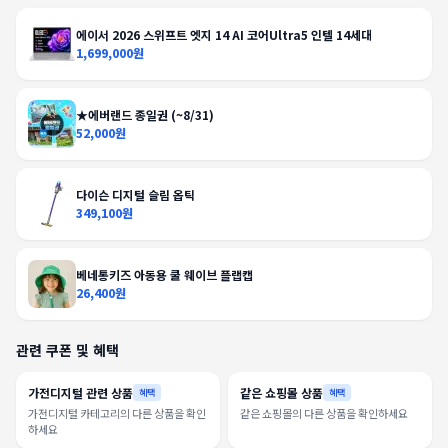
에이서 2026 스위프트 엣지 14 AI 코어Ultra5 인텔 14세대
1,699,000원
★에버랜드 종일권 (~8/31)
52,000원
다이슨 디지털 슬림 옵틱
349,100원
베네통키즈 아동용 쿨 웨이브 플랩캡
26,400원
관련 쿠폰 및 혜택
가전디지털 관련 상품
같은 쇼핑몰 상품
혜택
혜택
가전디지털 카테고리의 다른 상품을 확인
같은 쇼핑몰의 다른 상품을 확인하세요
하세요