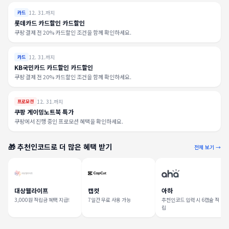
12. 31.까지
카드
롯데카드 카드할인 카드할인
쿠팡 결제 전 20% 카드할인 조건을 함께 확인하세요.
12. 31.까지
카드
KB국민카드 카드할인 카드할인
쿠팡 결제 전 20% 카드할인 조건을 함께 확인하세요.
12. 31.까지
프로모션
쿠팡 게이밍노트북 특가
쿠팡에서 진행 중인 프로모션 혜택을 확인하세요.
🎁 추천인코드로 더 많은 혜택 받기
전체 보기 →
대상웰라이프
캡컷
아하
3,000원 적립금 혜택 지급!
7일간 무료 사용 가능
추천인코드 입력 시 6캡슐 적
립