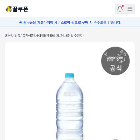
꿀쿠폰
📢 꿀쿠폰은 제휴마케팅 서비스로써 링크로 구매 시 수수료를 받습니다.
홈
/
인기상품
/
[웅진식품] 가야워터 무라벨 2L 24개(단일 수원지)