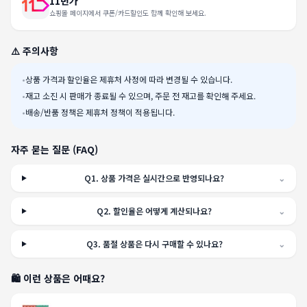
11번가
쇼핑몰 페이지에서 쿠폰/카드할인도 함께 확인해 보세요.
⚠️ 주의사항
•
상품 가격과 할인율은 제휴처 사정에 따라 변경될 수 있습니다.
•
재고 소진 시 판매가 종료될 수 있으며, 주문 전 재고를 확인해 주세요.
•
배송/반품 정책은 제휴처 정책이 적용됩니다.
자주 묻는 질문 (FAQ)
Q
1
.
상품 가격은 실시간으로 반영되나요?
⌄
Q
2
.
할인율은 어떻게 계산되나요?
⌄
Q
3
.
품절 상품은 다시 구매할 수 있나요?
⌄
🛍️ 이런 상품은 어때요?