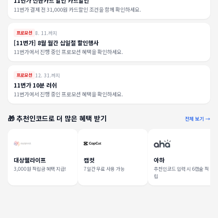
11번가 신한카드 할인 카드할인
11번가 결제 전 31,000원 카드할인 조건을 함께 확인하세요.
8. 11.까지
프로모션
[11번가] 8월 월간 십일절 할인행사
11번가에서 진행 중인 프로모션 혜택을 확인하세요.
12. 31.까지
프로모션
11번가 10분 러쉬
11번가에서 진행 중인 프로모션 혜택을 확인하세요.
🎁 추천인코드로 더 많은 혜택 받기
전체 보기 →
대상웰라이프
캡컷
아하
3,000원 적립금 혜택 지급!
7일간 무료 사용 가능
추천인코드 입력 시 6캡슐 적
립