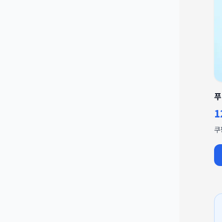
푸
1
쿠