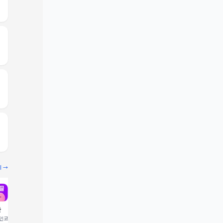
기 →
끌
빔
코드 입력 시 1,000 포
추천인코드 입력 시 2,000 크