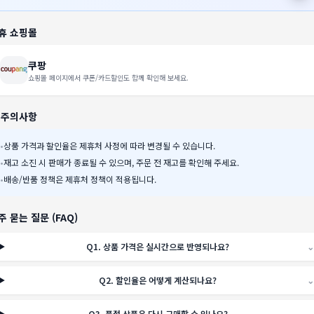
휴 쇼핑몰
쿠팡
쇼핑몰 페이지에서 쿠폰/카드할인도 함께 확인해 보세요.
️ 주의사항
•
상품 가격과 할인율은 제휴처 사정에 따라 변경될 수 있습니다.
•
재고 소진 시 판매가 종료될 수 있으며, 주문 전 재고를 확인해 주세요.
•
배송/반품 정책은 제휴처 정책이 적용됩니다.
주 묻는 질문 (FAQ)
Q
1
.
상품 가격은 실시간으로 반영되나요?
⌄
Q
2
.
할인율은 어떻게 계산되나요?
⌄
Q
3
.
품절 상품은 다시 구매할 수 있나요?
⌄