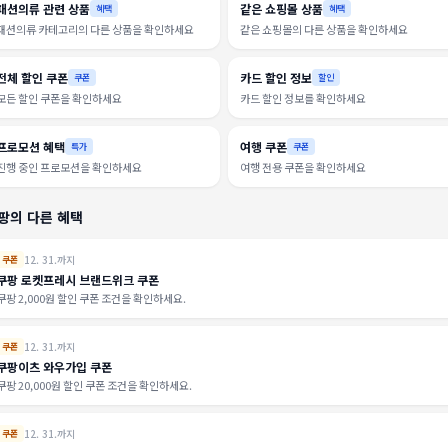
패션의류 관련 상품
같은 쇼핑몰 상품
혜택
혜택
패션의류 카테고리의 다른 상품을 확인하세요
같은 쇼핑몰의 다른 상품을 확인하세요
전체 할인 쿠폰
카드 할인 정보
쿠폰
할인
모든 할인 쿠폰을 확인하세요
카드 할인 정보를 확인하세요
프로모션 혜택
여행 쿠폰
특가
쿠폰
진행 중인 프로모션을 확인하세요
여행 전용 쿠폰을 확인하세요
팡의 다른 혜택
12. 31.까지
쿠폰
쿠팡 로켓프레시 브랜드위크 쿠폰
쿠팡 2,000원 할인 쿠폰 조건을 확인하세요.
12. 31.까지
쿠폰
쿠팡이츠 와우가입 쿠폰
쿠팡 20,000원 할인 쿠폰 조건을 확인하세요.
12. 31.까지
쿠폰