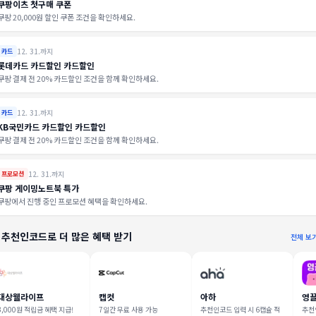
쿠팡이츠 첫구매 쿠폰
쿠팡 20,000원 할인 쿠폰 조건을 확인하세요.
12. 31.까지
카드
롯데카드 카드할인 카드할인
쿠팡 결제 전 20% 카드할인 조건을 함께 확인하세요.
12. 31.까지
카드
KB국민카드 카드할인 카드할인
쿠팡 결제 전 20% 카드할인 조건을 함께 확인하세요.
12. 31.까지
프로모션
쿠팡 게이밍노트북 특가
쿠팡에서 진행 중인 프로모션 혜택을 확인하세요.
 추천인코드로 더 많은 혜택 받기
전체 보
대상웰라이프
캡컷
아하
영
3,000원 적립금 혜택 지급!
7일간 무료 사용 가능
추천인코드 입력 시 6캡슐 적
추천인