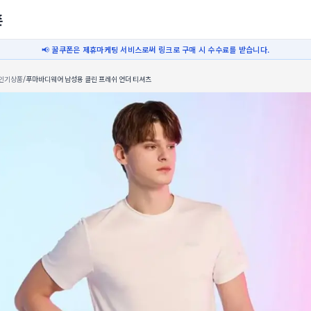
폰
📢 꿀쿠폰은 제휴마케팅 서비스로써 링크로 구매 시 수수료를 받습니다.
인기상품
/
푸마바디웨어 남성용 클린 프레쉬 언더 티셔츠