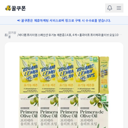
꿀쿠폰
📢 꿀쿠폰은 제휴마케팅 서비스로써 링크로 구매 시 수수료를 받습니다.
인기상
홈
/
/
바디랩 프리미엄 스페인산 유기농 레몬즙 14포, 4개 + 홀라이프 프리메라 올리브 오일 10ml
품
,14포, 4개