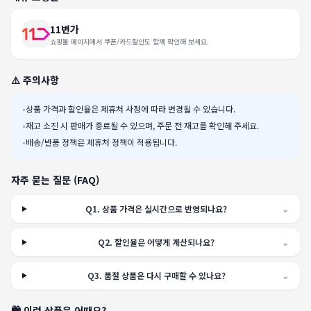
11번가
쇼핑몰 페이지에서 쿠폰/카드할인도 함께 확인해 보세요.
⚠️ 주의사항
•
상품 가격과 할인율은 제휴처 사정에 따라 변경될 수 있습니다.
•
재고 소진 시 판매가 종료될 수 있으며, 주문 전 재고를 확인해 주세요.
•
배송/반품 정책은 제휴처 정책이 적용됩니다.
자주 묻는 질문 (FAQ)
Q
1
.
상품 가격은 실시간으로 반영되나요?
⌄
Q
2
.
할인율은 어떻게 계산되나요?
⌄
Q
3
.
품절 상품은 다시 구매할 수 있나요?
⌄
🛍️ 이런 상품은 어때요?