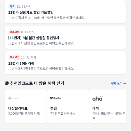
12. 31.까지
카드
11번가 신한카드 할인 카드할인
11번가 결제 전 31,000원 카드할인 조건을 함께 확인하세요.
8. 11.까지
프로모션
[11번가] 8월 월간 십일절 할인행사
11번가에서 진행 중인 프로모션 혜택을 확인하세요.
12. 31.까지
프로모션
11번가 10분 러쉬
11번가에서 진행 중인 프로모션 혜택을 확인하세요.
🎁 추천인코드로 더 많은 혜택 받기
전체 보기 →
대상웰라이프
캡컷
아하
3,000원 적립금 혜택 지급!
7일간 무료 사용 가능
추천인코드 입력 시 6캡슐 적
립