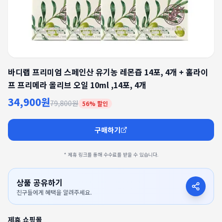
바디랩 프리미엄 스페인산 유기농 레몬즙 14포, 4개 + 홀라이
프 프리메라 올리브 오일 10ml ,14포, 4개
34,900원
79,800원
56
% 할인
구매하기
* 제휴 링크를 통해 수수료를 받을 수 있습니다.
상품 공유하기
친구들에게 혜택을 알려주세요.
제휴 쇼핑몰