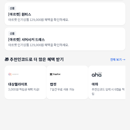
상품
[아르켓] 원피스
아르켓 인기상품 129,000원 혜택을 확인하세요.
상품
[아르켓] 시어서커 드레스
아르켓 인기상품 129,000원 혜택을 확인하세요.
🎁 추천인코드로 더 많은 혜택 받기
전체 보기 →
대상웰라이프
캡컷
아하
3,000원 적립금 혜택 지급!
7일간 무료 사용 가능
추천인코드 입력 시 6캡슐 적
립