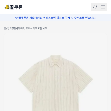
꿀쿠폰
📢 꿀쿠폰은 제휴마케팅 서비스로써 링크로 구매 시 수수료를 받습니다.
홈
/
인기상품
/
[아르켓] 오버사이즈 코튼 셔츠