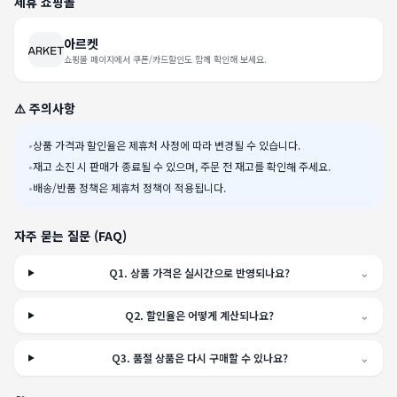
제휴 쇼핑몰
아르켓
쇼핑몰 페이지에서 쿠폰/카드할인도 함께 확인해 보세요.
⚠️ 주의사항
•
상품 가격과 할인율은 제휴처 사정에 따라 변경될 수 있습니다.
•
재고 소진 시 판매가 종료될 수 있으며, 주문 전 재고를 확인해 주세요.
•
배송/반품 정책은 제휴처 정책이 적용됩니다.
자주 묻는 질문 (FAQ)
Q
1
.
상품 가격은 실시간으로 반영되나요?
⌄
Q
2
.
할인율은 어떻게 계산되나요?
⌄
Q
3
.
품절 상품은 다시 구매할 수 있나요?
⌄