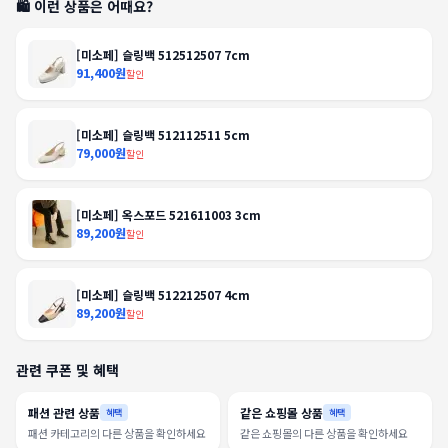
🛍️ 이런 상품은 어때요?
[미소페] 슬링백 512512507 7cm
91,400원
할인
[미소페] 슬링백 512112511 5cm
79,000원
할인
[미소페] 옥스포드 521611003 3cm
89,200원
할인
[미소페] 슬링백 512212507 4cm
89,200원
할인
관련 쿠폰 및 혜택
패션 관련 상품
같은 쇼핑몰 상품
혜택
혜택
패션 카테고리의 다른 상품을 확인하세요
같은 쇼핑몰의 다른 상품을 확인하세요