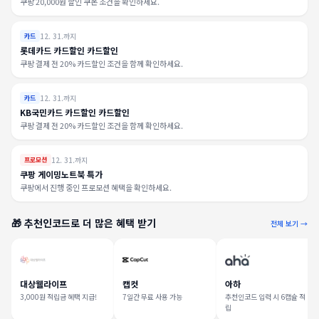
쿠팡 20,000원 할인 쿠폰 조건을 확인하세요.
12. 31.까지
카드
롯데카드 카드할인 카드할인
쿠팡 결제 전 20% 카드할인 조건을 함께 확인하세요.
12. 31.까지
카드
KB국민카드 카드할인 카드할인
쿠팡 결제 전 20% 카드할인 조건을 함께 확인하세요.
12. 31.까지
프로모션
쿠팡 게이밍노트북 특가
쿠팡에서 진행 중인 프로모션 혜택을 확인하세요.
🎁 추천인코드로 더 많은 혜택 받기
전체 보기 →
대상웰라이프
캡컷
아하
3,000원 적립금 혜택 지급!
7일간 무료 사용 가능
추천인코드 입력 시 6캡슐 적
립