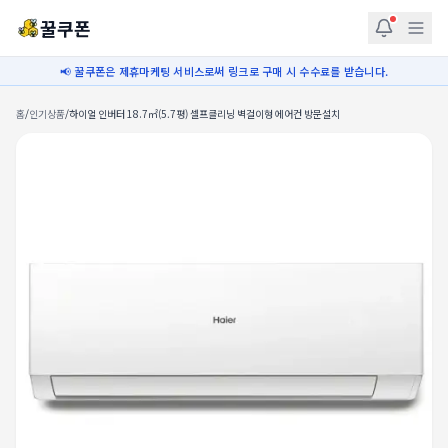
꿀쿠폰
📢 꿀쿠폰은 제휴마케팅 서비스로써 링크로 구매 시 수수료를 받습니다.
홈
/
인기상품
/
하이얼 인버터 18.7㎡(5.7평) 셀프클리닝 벽걸이형 에어컨 방문설치