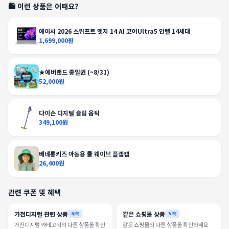
🛍️ 이런 상품은 어때요?
에이서 2026 스위프트 엣지 14 AI 코어Ultra5 인텔 14세대
1,699,000원
★에버랜드 종일권 (~8/31)
52,000원
다이슨 디지털 슬림 옵틱
349,100원
베네통키즈 아동용 쿨 웨이브 플랩캡
26,400원
관련 쿠폰 및 혜택
가전디지털 관련 상품
같은 쇼핑몰 상품
혜택
혜택
가전디지털 카테고리의 다른 상품을 확인
같은 쇼핑몰의 다른 상품을 확인하세요