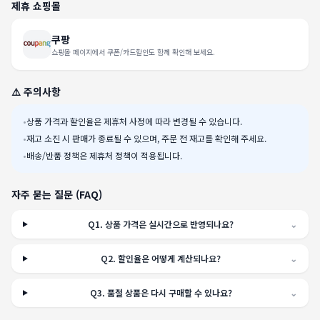
제휴 쇼핑몰
쿠팡
쇼핑몰 페이지에서 쿠폰/카드할인도 함께 확인해 보세요.
⚠️ 주의사항
•
상품 가격과 할인율은 제휴처 사정에 따라 변경될 수 있습니다.
•
재고 소진 시 판매가 종료될 수 있으며, 주문 전 재고를 확인해 주세요.
•
배송/반품 정책은 제휴처 정책이 적용됩니다.
자주 묻는 질문 (FAQ)
Q
1
.
상품 가격은 실시간으로 반영되나요?
⌄
Q
2
.
할인율은 어떻게 계산되나요?
⌄
Q
3
.
품절 상품은 다시 구매할 수 있나요?
⌄