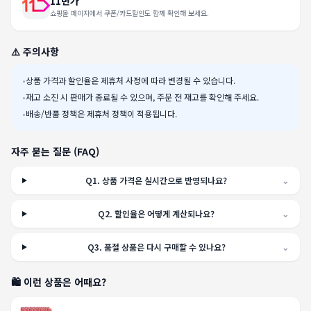
11번가
쇼핑몰 페이지에서 쿠폰/카드할인도 함께 확인해 보세요.
⚠️ 주의사항
•
상품 가격과 할인율은 제휴처 사정에 따라 변경될 수 있습니다.
•
재고 소진 시 판매가 종료될 수 있으며, 주문 전 재고를 확인해 주세요.
•
배송/반품 정책은 제휴처 정책이 적용됩니다.
자주 묻는 질문 (FAQ)
Q
1
.
상품 가격은 실시간으로 반영되나요?
⌄
Q
2
.
할인율은 어떻게 계산되나요?
⌄
Q
3
.
품절 상품은 다시 구매할 수 있나요?
⌄
🛍️ 이런 상품은 어때요?