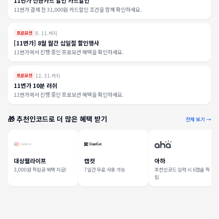
11번가 신한카드 할인 카드할인
11번가 결제 전 31,000원 카드할인 조건을 함께 확인하세요.
8. 11.까지
프로모션
[11번가] 8월 월간 십일절 할인행사
11번가에서 진행 중인 프로모션 혜택을 확인하세요.
12. 31.까지
프로모션
11번가 10분 러쉬
11번가에서 진행 중인 프로모션 혜택을 확인하세요.
🎁 추천인코드로 더 많은 혜택 받기
전체 보기 →
대상웰라이프
캡컷
아하
3,000원 적립금 혜택 지급!
7일간 무료 사용 가능
추천인코드 입력 시 6캡슐 적
립