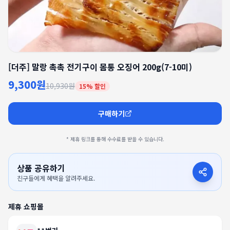
[더주] 말랑 촉촉 전기구이 몸통 오징어 200g(7-10미)
9,300원
10,930원
15
% 할인
구매하기
* 제휴 링크를 통해 수수료를 받을 수 있습니다.
상품 공유하기
친구들에게 혜택을 알려주세요.
제휴 쇼핑몰