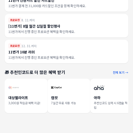
11번가 신한카드 할인 카드할인
11번가 결제 전 31,000원 카드할인 조건을 함께 확인하세요.
8. 11.까지
프로모션
[11번가] 8월 월간 십일절 할인행사
11번가에서 진행 중인 프로모션 혜택을 확인하세요.
12. 31.까지
프로모션
11번가 10분 러쉬
11번가에서 진행 중인 프로모션 혜택을 확인하세요.
🎁 추천인코드로 더 많은 혜택 받기
전체 보기 →
대상웰라이프
캡컷
아하
3,000원 적립금 혜택 지급!
7일간 무료 사용 가능
추천인코드 입력 시 6캡슐 적
립