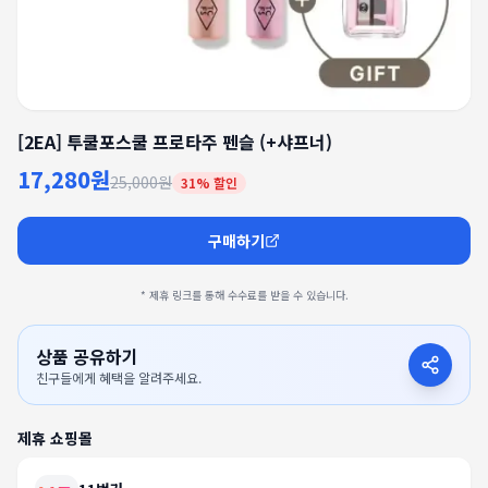
[2EA] 투쿨포스쿨 프로타주 펜슬 (+샤프너)
17,280원
25,000원
31
% 할인
구매하기
* 제휴 링크를 통해 수수료를 받을 수 있습니다.
상품 공유하기
친구들에게 혜택을 알려주세요.
제휴 쇼핑몰