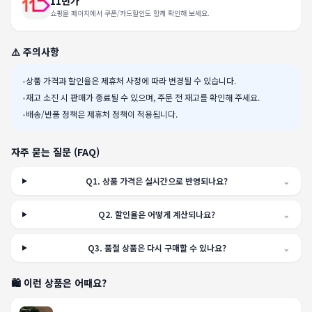
11번가
쇼핑몰 페이지에서 쿠폰/카드할인도 함께 확인해 보세요.
⚠️ 주의사항
•
상품 가격과 할인율은 제휴처 사정에 따라 변경될 수 있습니다.
•
재고 소진 시 판매가 종료될 수 있으며, 주문 전 재고를 확인해 주세요.
•
배송/반품 정책은 제휴처 정책이 적용됩니다.
자주 묻는 질문 (FAQ)
Q
1
.
상품 가격은 실시간으로 반영되나요?
⌄
Q
2
.
할인율은 어떻게 계산되나요?
⌄
Q
3
.
품절 상품은 다시 구매할 수 있나요?
⌄
🛍️ 이런 상품은 어때요?