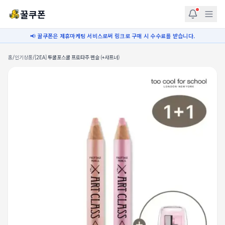
꿀쿠폰
📢 꿀쿠폰은 제휴마케팅 서비스로써 링크로 구매 시 수수료를 받습니다.
홈
/
인기상품
/
[2EA] 투쿨포스쿨 프로타주 펜슬 (+샤프너)