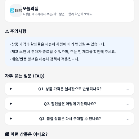
오늘의집
쇼핑몰 페이지에서 쿠폰/카드할인도 함께 확인해 보세요.
⚠️ 주의사항
•
상품 가격과 할인율은 제휴처 사정에 따라 변경될 수 있습니다.
•
재고 소진 시 판매가 종료될 수 있으며, 주문 전 재고를 확인해 주세요.
•
배송/반품 정책은 제휴처 정책이 적용됩니다.
자주 묻는 질문 (FAQ)
Q
1
.
상품 가격은 실시간으로 반영되나요?
⌄
Q
2
.
할인율은 어떻게 계산되나요?
⌄
Q
3
.
품절 상품은 다시 구매할 수 있나요?
⌄
🛍️ 이런 상품은 어때요?