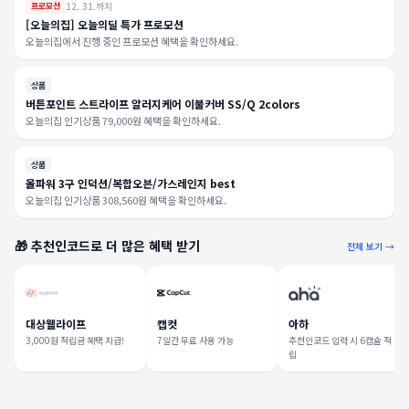
12. 31.까지
프로모션
[오늘의집] 오늘의딜 특가 프로모션
오늘의집에서 진행 중인 프로모션 혜택을 확인하세요.
상품
버튼포인트 스트라이프 알러지케어 이불커버 SS/Q 2colors
오늘의집 인기상품 79,000원 혜택을 확인하세요.
상품
올파워 3구 인덕션/복합오븐/가스레인지 best
오늘의집 인기상품 308,560원 혜택을 확인하세요.
🎁 추천인코드로 더 많은 혜택 받기
전체 보기 →
대상웰라이프
캡컷
아하
3,000원 적립금 혜택 지급!
7일간 무료 사용 가능
추천인코드 입력 시 6캡슐 적
립