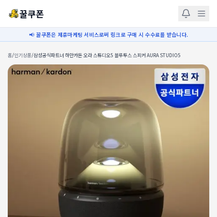
꿀쿠폰
📢 꿀쿠폰은 제휴마케팅 서비스로써 링크로 구매 시 수수료를 받습니다.
홈
/
인기상품
/
삼성공식파트너 하만카돈 오라 스튜디오5 블루투스 스피커 AURA STUDIO5