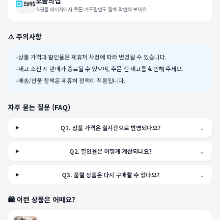
오늘의집
쇼핑몰 페이지에서 쿠폰/카드할인도 함께 확인해 보세요.
⚠️ 주의사항
•
상품 가격과 할인율은 제휴처 사정에 따라 변경될 수 있습니다.
•
재고 소진 시 판매가 종료될 수 있으며, 주문 전 재고를 확인해 주세요.
•
배송/반품 정책은 제휴처 정책이 적용됩니다.
자주 묻는 질문 (FAQ)
Q
1
.
상품 가격은 실시간으로 반영되나요?
⌄
Q
2
.
할인율은 어떻게 계산되나요?
⌄
Q
3
.
품절 상품은 다시 구매할 수 있나요?
⌄
🛍️ 이런 상품은 어때요?