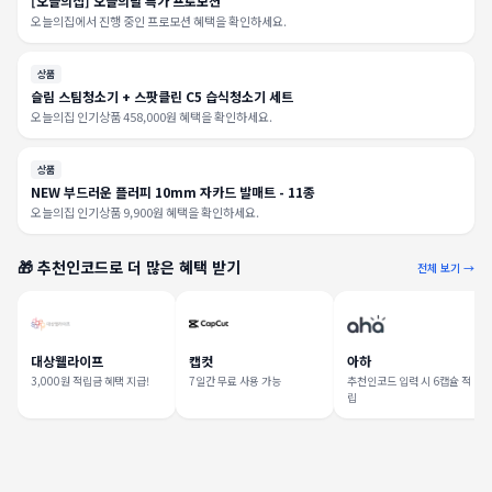
[오늘의집] 오늘의딜 특가 프로모션
오늘의집에서 진행 중인 프로모션 혜택을 확인하세요.
상품
슬림 스팀청소기 + 스팟클린 C5 습식청소기 세트
오늘의집 인기상품 458,000원 혜택을 확인하세요.
상품
NEW 부드러운 플러피 10mm 자카드 발매트 - 11종
오늘의집 인기상품 9,900원 혜택을 확인하세요.
🎁 추천인코드로 더 많은 혜택 받기
전체 보기 →
대상웰라이프
캡컷
아하
3,000원 적립금 혜택 지급!
7일간 무료 사용 가능
추천인코드 입력 시 6캡슐 적
립