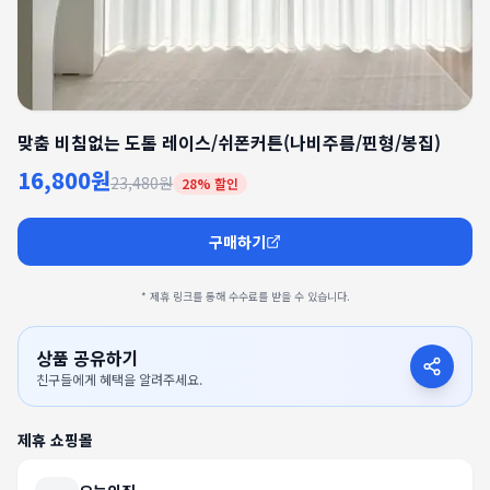
맞춤 비침없는 도톰 레이스/쉬폰커튼(나비주름/핀형/봉집)
16,800원
23,480원
28
% 할인
구매하기
* 제휴 링크를 통해 수수료를 받을 수 있습니다.
상품 공유하기
친구들에게 혜택을 알려주세요.
제휴 쇼핑몰