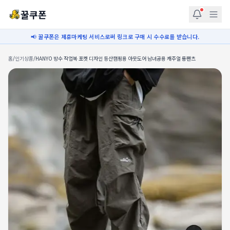
꿀쿠폰
📢 꿀쿠폰은 제휴마케팅 서비스로써 링크로 구매 시 수수료를 받습니다.
홈
/
인기상품
/
HANYO 방수 작업복 포켓 디자인 등산캠핑용 아웃도어 남녀공용 캐주얼 롱팬츠