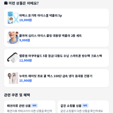
🛍️ 이런 상품은 어때요?
아텍스 온가족 아이스겔 넥쿨러 5p
10,000원
쿨아머 심리스 아이스 쿨링 대용량 넥쿨러 2종 세트
9,000원
밸류엠 아쿠아쉴드 5중 잠금 다용도 수납 스마트폰 방수팩 크로스백
12,900원
누아트 에어릿 프로 쿨 맥스 100단 급속 냉각 휴대용 선풍기
15,900원
관련 쿠폰 및 혜택
패션의류 관련 상품
같은 쇼핑몰 상품
혜택
혜택
패션의류 카테고리의 다른 상품을 확인하
같은 쇼핑몰의 다른 상품을 확인하세요