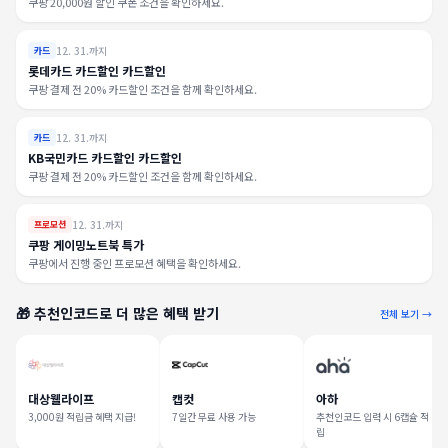
쿠팡 20,000원 할인 쿠폰 조건을 확인하세요.
12. 31.까지
카드
롯데카드 카드할인 카드할인
쿠팡 결제 전 20% 카드할인 조건을 함께 확인하세요.
12. 31.까지
카드
KB국민카드 카드할인 카드할인
쿠팡 결제 전 20% 카드할인 조건을 함께 확인하세요.
12. 31.까지
프로모션
쿠팡 게이밍노트북 특가
쿠팡에서 진행 중인 프로모션 혜택을 확인하세요.
🎁 추천인코드로 더 많은 혜택 받기
전체 보기 →
대상웰라이프
캡컷
아하
3,000원 적립금 혜택 지급!
7일간 무료 사용 가능
추천인코드 입력 시 6캡슐 적
립