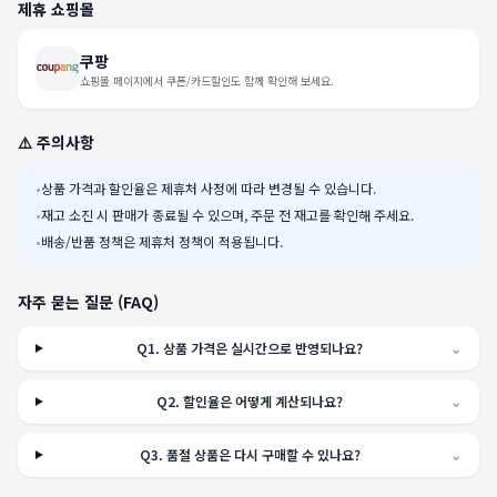
제휴 쇼핑몰
쿠팡
쇼핑몰 페이지에서 쿠폰/카드할인도 함께 확인해 보세요.
⚠️ 주의사항
•
상품 가격과 할인율은 제휴처 사정에 따라 변경될 수 있습니다.
•
재고 소진 시 판매가 종료될 수 있으며, 주문 전 재고를 확인해 주세요.
•
배송/반품 정책은 제휴처 정책이 적용됩니다.
자주 묻는 질문 (FAQ)
Q
1
.
상품 가격은 실시간으로 반영되나요?
⌄
Q
2
.
할인율은 어떻게 계산되나요?
⌄
Q
3
.
품절 상품은 다시 구매할 수 있나요?
⌄