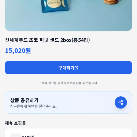
신세계푸드 초코 피넛 샌드 2box(총54입)
15,020원
구매하기
* 제휴 링크를 통해 수수료를 받을 수 있습니다.
상품 공유하기
친구들에게 혜택을 알려주세요.
제휴 쇼핑몰