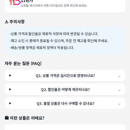
11번가
쇼핑몰 페이지에서 쿠폰/카드할인도 함께 확인해 보세요.
⚠️ 주의사항
•
상품 가격과 할인율은 제휴처 사정에 따라 변경될 수 있습니다.
•
재고 소진 시 판매가 종료될 수 있으며, 주문 전 재고를 확인해 주세요.
•
배송/반품 정책은 제휴처 정책이 적용됩니다.
자주 묻는 질문 (FAQ)
Q
1
.
상품 가격은 실시간으로 반영되나요?
⌄
Q
2
.
할인율은 어떻게 계산되나요?
⌄
Q
3
.
품절 상품은 다시 구매할 수 있나요?
⌄
🛍️ 이런 상품은 어때요?