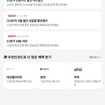
11번가 신한카드 할인 카드할인
11번가 결제 전 31,000원 카드할인 조건을 함께 확인하세요.
8. 11.까지
프로모션
[11번가] 8월 월간 십일절 할인행사
11번가에서 진행 중인 프로모션 혜택을 확인하세요.
12. 31.까지
프로모션
11번가 10분 러쉬
11번가에서 진행 중인 프로모션 혜택을 확인하세요.
🎁 추천인코드로 더 많은 혜택 받기
전체 보기 →
대상웰라이프
캡컷
아하
3,000원 적립금 혜택 지급!
7일간 무료 사용 가능
추천인코드 입력 시 6캡슐 적
립