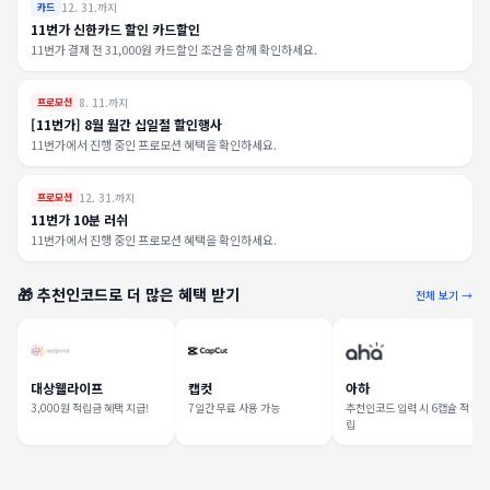
12. 31.까지
카드
11번가 신한카드 할인 카드할인
11번가 결제 전 31,000원 카드할인 조건을 함께 확인하세요.
8. 11.까지
프로모션
[11번가] 8월 월간 십일절 할인행사
11번가에서 진행 중인 프로모션 혜택을 확인하세요.
12. 31.까지
프로모션
11번가 10분 러쉬
11번가에서 진행 중인 프로모션 혜택을 확인하세요.
🎁 추천인코드로 더 많은 혜택 받기
전체 보기 →
대상웰라이프
캡컷
아하
3,000원 적립금 혜택 지급!
7일간 무료 사용 가능
추천인코드 입력 시 6캡슐 적
립