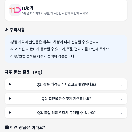
11번가
쇼핑몰 페이지에서 쿠폰/카드할인도 함께 확인해 보세요.
⚠️ 주의사항
•
상품 가격과 할인율은 제휴처 사정에 따라 변경될 수 있습니다.
•
재고 소진 시 판매가 종료될 수 있으며, 주문 전 재고를 확인해 주세요.
•
배송/반품 정책은 제휴처 정책이 적용됩니다.
자주 묻는 질문 (FAQ)
Q
1
.
상품 가격은 실시간으로 반영되나요?
⌄
Q
2
.
할인율은 어떻게 계산되나요?
⌄
Q
3
.
품절 상품은 다시 구매할 수 있나요?
⌄
🛍️ 이런 상품은 어때요?