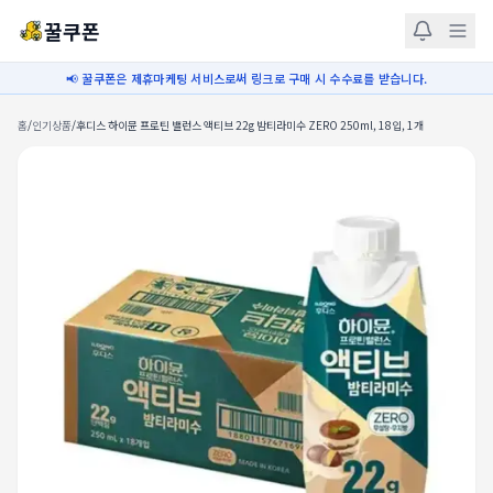
꿀쿠폰
📢 꿀쿠폰은 제휴마케팅 서비스로써 링크로 구매 시 수수료를 받습니다.
홈
/
인기상품
/
후디스 하이뮨 프로틴 밸런스 액티브 22g 밤티라미수 ZERO 250ml, 18입, 1개