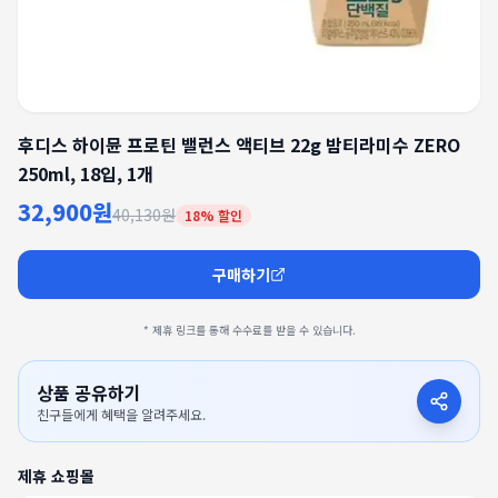
후디스 하이뮨 프로틴 밸런스 액티브 22g 밤티라미수 ZERO
250ml, 18입, 1개
32,900원
40,130원
18
% 할인
구매하기
* 제휴 링크를 통해 수수료를 받을 수 있습니다.
상품 공유하기
친구들에게 혜택을 알려주세요.
제휴 쇼핑몰