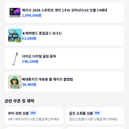
에이서 2026 스위프트 엣지 14 AI 코어Ultra5 인텔 14세대
1,699,000원
★에버랜드 종일권 (~8/31)
52,000원
다이슨 디지털 슬림 옵틱
349,100원
베네통키즈 아동용 쿨 웨이브 플랩캡
26,400원
관련 쿠폰 및 혜택
뷰티 관련 상품
같은 쇼핑몰 상품
혜택
혜택
뷰티 카테고리의 다른 상품을 확인하세요
같은 쇼핑몰의 다른 상품을 확인하세요