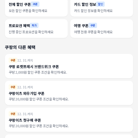
전체 할인 쿠폰
카드 할인 정보
쿠폰
할인
모든 할인 쿠폰을 확인하세요
카드 할인 정보를 확인하세요
프로모션 혜택
여행 쿠폰
특가
쿠폰
진행 중인 프로모션을 확인하세요
여행 전용 쿠폰을 확인하세요
쿠팡의 다른 혜택
12. 31.까지
쿠폰
쿠팡 로켓프레시 브랜드위크 쿠폰
쿠팡 2,000원 할인 쿠폰 조건을 확인하세요.
12. 31.까지
쿠폰
쿠팡이츠 와우가입 쿠폰
쿠팡 20,000원 할인 쿠폰 조건을 확인하세요.
12. 31.까지
쿠폰
쿠팡이츠 첫구매 쿠폰
쿠팡 20,000원 할인 쿠폰 조건을 확인하세요.