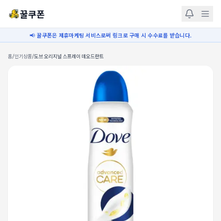
꿀쿠폰
📢 꿀쿠폰은 제휴마케팅 서비스로써 링크로 구매 시 수수료를 받습니다.
홈
/
인기상품
/
도브 오리지널 스프레이 데오드란트