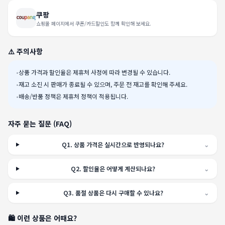
쿠팡
쇼핑몰 페이지에서 쿠폰/카드할인도 함께 확인해 보세요.
⚠️ 주의사항
•
상품 가격과 할인율은 제휴처 사정에 따라 변경될 수 있습니다.
•
재고 소진 시 판매가 종료될 수 있으며, 주문 전 재고를 확인해 주세요.
•
배송/반품 정책은 제휴처 정책이 적용됩니다.
자주 묻는 질문 (FAQ)
Q
1
.
상품 가격은 실시간으로 반영되나요?
⌄
Q
2
.
할인율은 어떻게 계산되나요?
⌄
Q
3
.
품절 상품은 다시 구매할 수 있나요?
⌄
🛍️ 이런 상품은 어때요?