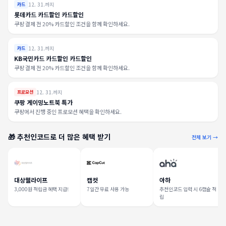
12. 31.까지
카드
롯데카드 카드할인 카드할인
쿠팡 결제 전 20% 카드할인 조건을 함께 확인하세요.
12. 31.까지
카드
KB국민카드 카드할인 카드할인
쿠팡 결제 전 20% 카드할인 조건을 함께 확인하세요.
12. 31.까지
프로모션
쿠팡 게이밍노트북 특가
쿠팡에서 진행 중인 프로모션 혜택을 확인하세요.
🎁 추천인코드로 더 많은 혜택 받기
전체 보기 →
대상웰라이프
캡컷
아하
3,000원 적립금 혜택 지급!
7일간 무료 사용 가능
추천인코드 입력 시 6캡슐 적
립