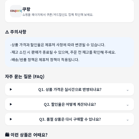
쿠팡
쇼핑몰 페이지에서 쿠폰/카드할인도 함께 확인해 보세요.
⚠️ 주의사항
•
상품 가격과 할인율은 제휴처 사정에 따라 변경될 수 있습니다.
•
재고 소진 시 판매가 종료될 수 있으며, 주문 전 재고를 확인해 주세요.
•
배송/반품 정책은 제휴처 정책이 적용됩니다.
자주 묻는 질문 (FAQ)
Q
1
.
상품 가격은 실시간으로 반영되나요?
⌄
Q
2
.
할인율은 어떻게 계산되나요?
⌄
Q
3
.
품절 상품은 다시 구매할 수 있나요?
⌄
🛍️ 이런 상품은 어때요?