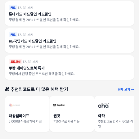
12. 31.까지
카드
롯데카드 카드할인 카드할인
쿠팡 결제 전 20% 카드할인 조건을 함께 확인하세요.
12. 31.까지
카드
KB국민카드 카드할인 카드할인
쿠팡 결제 전 20% 카드할인 조건을 함께 확인하세요.
12. 31.까지
프로모션
쿠팡 게이밍노트북 특가
쿠팡에서 진행 중인 프로모션 혜택을 확인하세요.
🎁 추천인코드로 더 많은 혜택 받기
전체 보기 →
대상웰라이프
캡컷
아하
3,000원 적립금 혜택 지급!
7일간 무료 사용 가능
추천인코드 입력 시 6캡슐 적
립