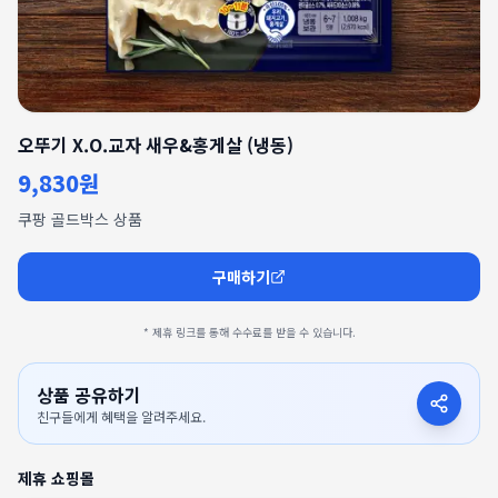
오뚜기 X.O.교자 새우&홍게살 (냉동)
9,830원
쿠팡 골드박스 상품
구매하기
* 제휴 링크를 통해 수수료를 받을 수 있습니다.
상품 공유하기
친구들에게 혜택을 알려주세요.
제휴 쇼핑몰