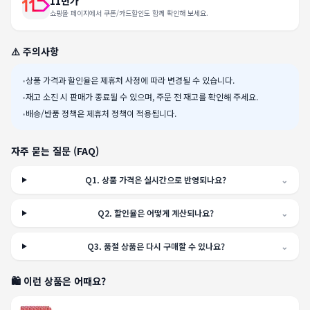
11번가
쇼핑몰 페이지에서 쿠폰/카드할인도 함께 확인해 보세요.
⚠️ 주의사항
•
상품 가격과 할인율은 제휴처 사정에 따라 변경될 수 있습니다.
•
재고 소진 시 판매가 종료될 수 있으며, 주문 전 재고를 확인해 주세요.
•
배송/반품 정책은 제휴처 정책이 적용됩니다.
자주 묻는 질문 (FAQ)
Q
1
.
상품 가격은 실시간으로 반영되나요?
⌄
Q
2
.
할인율은 어떻게 계산되나요?
⌄
Q
3
.
품절 상품은 다시 구매할 수 있나요?
⌄
🛍️ 이런 상품은 어때요?