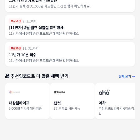
11번가 신한카드 할인 카드할인
11번가 결제 전 31,000원 카드할인 조건을 함께 확인하세요.
8. 11.까지
프로모션
[11번가] 8월 월간 십일절 할인행사
11번가에서 진행 중인 프로모션 혜택을 확인하세요.
12. 31.까지
프로모션
11번가 10분 러쉬
11번가에서 진행 중인 프로모션 혜택을 확인하세요.
🎁 추천인코드로 더 많은 혜택 받기
전체 보기 →
대상웰라이프
캡컷
아하
3,000원 적립금 혜택 지급!
7일간 무료 사용 가능
추천인코드 입력 시 6캡슐 적
립