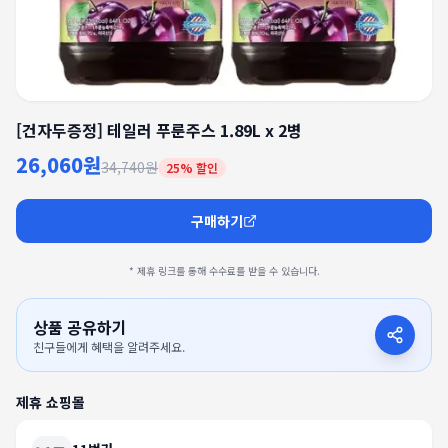
[건자두증정] 테일러 푸룬주스 1.89L x 2병
26,060원
34,740원
25
% 할인
구매하기
* 제휴 링크를 통해 수수료를 받을 수 있습니다.
상품 공유하기
친구들에게 혜택을 알려주세요.
제휴 쇼핑몰