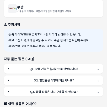
쿠팡
쇼핑몰 페이지에서 쿠폰/카드할인도 함께 확인해 보세요.
⚠️ 주의사항
•
상품 가격과 할인율은 제휴처 사정에 따라 변경될 수 있습니다.
•
재고 소진 시 판매가 종료될 수 있으며, 주문 전 재고를 확인해 주세요.
•
배송/반품 정책은 제휴처 정책이 적용됩니다.
자주 묻는 질문 (FAQ)
Q
1
.
상품 가격은 실시간으로 반영되나요?
⌄
Q
2
.
할인율은 어떻게 계산되나요?
⌄
Q
3
.
품절 상품은 다시 구매할 수 있나요?
⌄
🛍️ 이런 상품은 어때요?