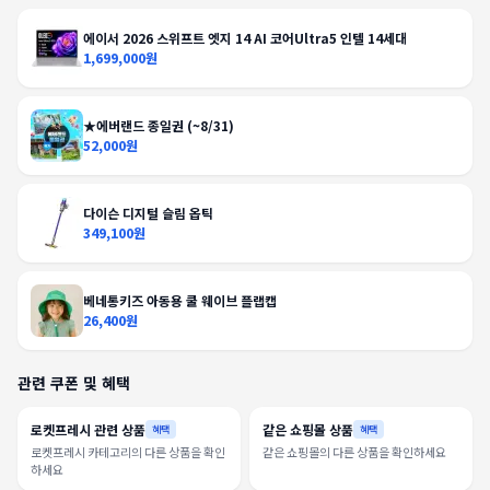
에이서 2026 스위프트 엣지 14 AI 코어Ultra5 인텔 14세대
1,699,000원
★에버랜드 종일권 (~8/31)
52,000원
다이슨 디지털 슬림 옵틱
349,100원
베네통키즈 아동용 쿨 웨이브 플랩캡
26,400원
관련 쿠폰 및 혜택
로켓프레시 관련 상품
같은 쇼핑몰 상품
혜택
혜택
로켓프레시 카테고리의 다른 상품을 확인
같은 쇼핑몰의 다른 상품을 확인하세요
하세요