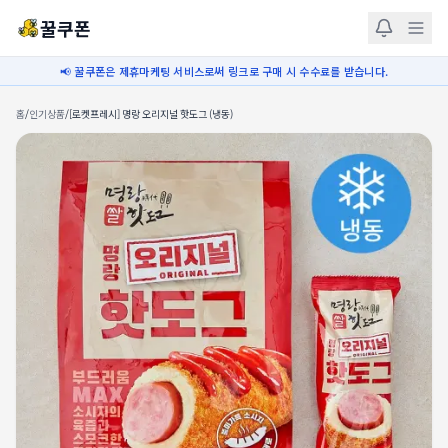
꿀쿠폰
📢 꿀쿠폰은 제휴마케팅 서비스로써 링크로 구매 시 수수료를 받습니다.
홈
/
인기상품
/
[로켓프레시] 명랑 오리지널 핫도그 (냉동)