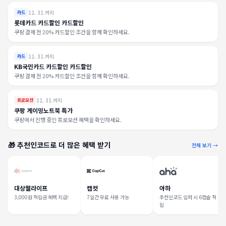
12. 31.까지
카드
롯데카드 카드할인 카드할인
쿠팡 결제 전 20% 카드할인 조건을 함께 확인하세요.
12. 31.까지
카드
KB국민카드 카드할인 카드할인
쿠팡 결제 전 20% 카드할인 조건을 함께 확인하세요.
12. 31.까지
프로모션
쿠팡 게이밍노트북 특가
쿠팡에서 진행 중인 프로모션 혜택을 확인하세요.
🎁 추천인코드로 더 많은 혜택 받기
전체 보기 →
대상웰라이프
캡컷
아하
3,000원 적립금 혜택 지급!
7일간 무료 사용 가능
추천인코드 입력 시 6캡슐 적
립