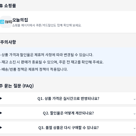
휴 쇼핑몰
오늘의집
쇼핑몰 페이지에서 쿠폰/카드할인도 함께 확인해 보세요.
️ 주의사항
•
상품 가격과 할인율은 제휴처 사정에 따라 변경될 수 있습니다.
•
재고 소진 시 판매가 종료될 수 있으며, 주문 전 재고를 확인해 주세요.
•
배송/반품 정책은 제휴처 정책이 적용됩니다.
주 묻는 질문 (FAQ)
Q
1
.
상품 가격은 실시간으로 반영되나요?
⌄
Q
2
.
할인율은 어떻게 계산되나요?
⌄
Q
3
.
품절 상품은 다시 구매할 수 있나요?
⌄