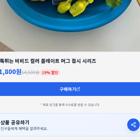
톡튀는 비비드 컬러 플레이트 머그 접시 시리즈
1,800원
14,500원
19
% 할인
구매하기
* 제휴 링크를 통해 수수료를 받을 수 있습니다.
상품 공유하기
친구들에게 혜택을 알려주세요.