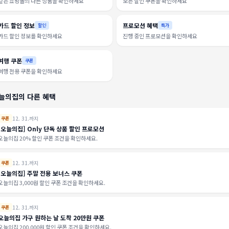
같은 쇼핑몰의 다른 상품을 확인하세요
모든 할인 쿠폰을 확인하세요
카드 할인 정보
프로모션 혜택
할인
특가
카드 할인 정보를 확인하세요
진행 중인 프로모션을 확인하세요
여행 쿠폰
쿠폰
여행 전용 쿠폰을 확인하세요
늘의집의 다른 혜택
12. 31.까지
쿠폰
[오늘의집] Only 단독 상품 할인 프로모션
오늘의집 20% 할인 쿠폰 조건을 확인하세요.
12. 31.까지
쿠폰
[오늘의집] 주말 전용 보너스 쿠폰
오늘의집 3,000원 할인 쿠폰 조건을 확인하세요.
12. 31.까지
쿠폰
오늘의집 가구 원하는 날 도착 20만원 쿠폰
오늘의집 200,000원 할인 쿠폰 조건을 확인하세요.