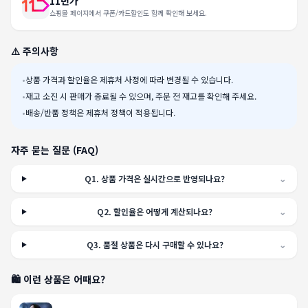
11번가
쇼핑몰 페이지에서 쿠폰/카드할인도 함께 확인해 보세요.
⚠️ 주의사항
•
상품 가격과 할인율은 제휴처 사정에 따라 변경될 수 있습니다.
•
재고 소진 시 판매가 종료될 수 있으며, 주문 전 재고를 확인해 주세요.
•
배송/반품 정책은 제휴처 정책이 적용됩니다.
자주 묻는 질문 (FAQ)
Q
1
.
상품 가격은 실시간으로 반영되나요?
⌄
Q
2
.
할인율은 어떻게 계산되나요?
⌄
Q
3
.
품절 상품은 다시 구매할 수 있나요?
⌄
🛍️ 이런 상품은 어때요?