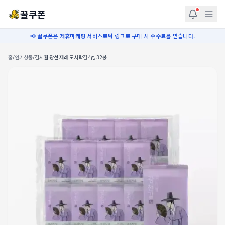
꿀쿠폰
📢 꿀쿠폰은 제휴마케팅 서비스로써 링크로 구매 시 수수료를 받습니다.
홈
/
인기상품
/
김시월 광천 재래 도시락김 4g, 32봉