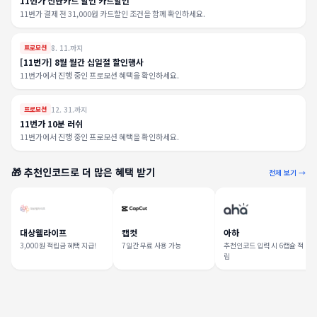
11번가 신한카드 할인 카드할인
11번가 결제 전 31,000원 카드할인 조건을 함께 확인하세요.
8. 11.까지
프로모션
[11번가] 8월 월간 십일절 할인행사
11번가에서 진행 중인 프로모션 혜택을 확인하세요.
12. 31.까지
프로모션
11번가 10분 러쉬
11번가에서 진행 중인 프로모션 혜택을 확인하세요.
🎁 추천인코드로 더 많은 혜택 받기
전체 보기 →
대상웰라이프
캡컷
아하
3,000원 적립금 혜택 지급!
7일간 무료 사용 가능
추천인코드 입력 시 6캡슐 적
립