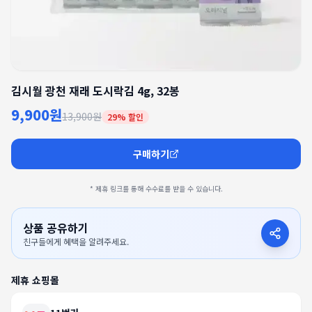
김시월 광천 재래 도시락김 4g, 32봉
9,900원
13,900원
29
% 할인
구매하기
* 제휴 링크를 통해 수수료를 받을 수 있습니다.
상품 공유하기
친구들에게 혜택을 알려주세요.
제휴 쇼핑몰