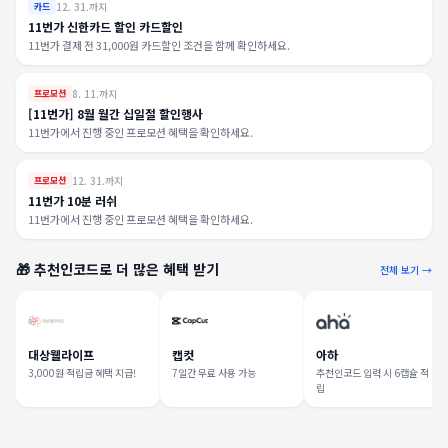
12. 31.까지
카드
11번가 신한카드 할인 카드할인
11번가 결제 전 31,000원 카드할인 조건을 함께 확인하세요.
8. 11.까지
프로모션
[11번가] 8월 월간 십일절 할인행사
11번가에서 진행 중인 프로모션 혜택을 확인하세요.
12. 31.까지
프로모션
11번가 10분 러쉬
11번가에서 진행 중인 프로모션 혜택을 확인하세요.
🎁 추천인코드로 더 많은 혜택 받기
전체 보기 →
대상웰라이프
캡컷
아하
3,000원 적립금 혜택 지급!
7일간 무료 사용 가능
추천인코드 입력 시 6캡슐 적
립