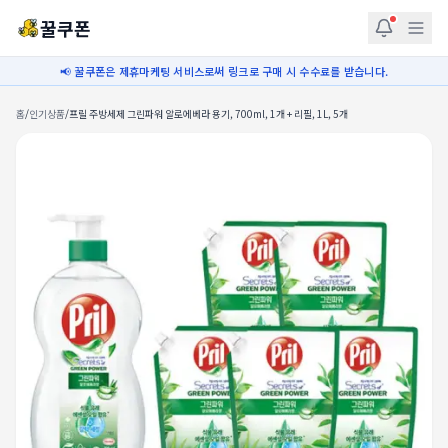
꿀쿠폰
📢 꿀쿠폰은 제휴마케팅 서비스로써 링크로 구매 시 수수료를 받습니다.
홈
/
인기상품
/
프릴 주방세제 그린파워 알로에베라 용기, 700ml, 1개 + 리필, 1L, 5개