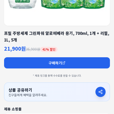
프릴 주방세제 그린파워 알로에베라 용기, 700ml, 1개 + 리필,
1L, 5개
21,900원
36,900원
41
% 할인
구매하기
* 제휴 링크를 통해 수수료를 받을 수 있습니다.
상품 공유하기
친구들에게 혜택을 알려주세요.
제휴 쇼핑몰