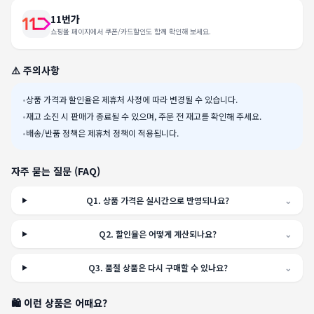
11번가
쇼핑몰 페이지에서 쿠폰/카드할인도 함께 확인해 보세요.
⚠️ 주의사항
•
상품 가격과 할인율은 제휴처 사정에 따라 변경될 수 있습니다.
•
재고 소진 시 판매가 종료될 수 있으며, 주문 전 재고를 확인해 주세요.
•
배송/반품 정책은 제휴처 정책이 적용됩니다.
자주 묻는 질문 (FAQ)
Q
1
.
상품 가격은 실시간으로 반영되나요?
⌄
Q
2
.
할인율은 어떻게 계산되나요?
⌄
Q
3
.
품절 상품은 다시 구매할 수 있나요?
⌄
🛍️ 이런 상품은 어때요?