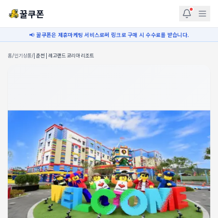
꿀쿠폰
📢 꿀쿠폰은 제휴마케팅 서비스로써 링크로 구매 시 수수료를 받습니다.
홈
/
인기상품
/
| 춘천 | 레고랜드 코리아 리조트