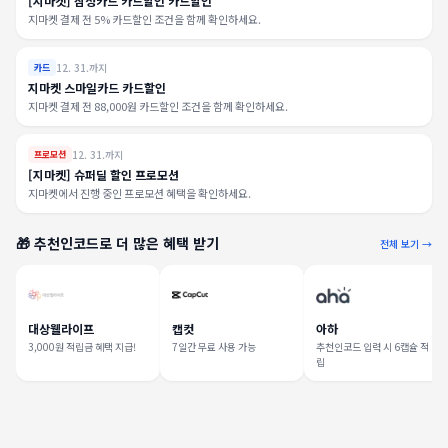
[지마켓] 삼성카드 카드할인 카드할인
지마켓 결제 전 5% 카드할인 조건을 함께 확인하세요.
12. 31.까지
카드
지마켓 스마일카드 카드할인
지마켓 결제 전 88,000원 카드할인 조건을 함께 확인하세요.
12. 31.까지
프로모션
[지마켓] 슈퍼딜 할인 프로모션
지마켓에서 진행 중인 프로모션 혜택을 확인하세요.
🎁 추천인코드로 더 많은 혜택 받기
전체 보기 →
대상웰라이프
캡컷
아하
3,000원 적립금 혜택 지급!
7일간 무료 사용 가능
추천인코드 입력 시 6캡슐 적
립