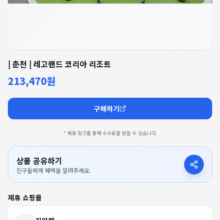
| 춘천 | 레고랜드 코리아 리조트
213,470원
구매하기
* 제휴 링크를 통해 수수료를 받을 수 있습니다.
상품 공유하기
친구들에게 혜택을 알려주세요.
제휴 쇼핑몰