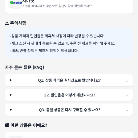
지마켓
쇼핑몰 페이지에서 쿠폰/카드할인도 함께 확인해 보세요.
⚠️ 주의사항
•
상품 가격과 할인율은 제휴처 사정에 따라 변경될 수 있습니다.
•
재고 소진 시 판매가 종료될 수 있으며, 주문 전 재고를 확인해 주세요.
•
배송/반품 정책은 제휴처 정책이 적용됩니다.
자주 묻는 질문 (FAQ)
Q
1
.
상품 가격은 실시간으로 반영되나요?
⌄
Q
2
.
할인율은 어떻게 계산되나요?
⌄
Q
3
.
품절 상품은 다시 구매할 수 있나요?
⌄
🛍️ 이런 상품은 어때요?