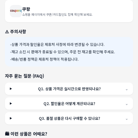
쿠팡
쇼핑몰 페이지에서 쿠폰/카드할인도 함께 확인해 보세요.
⚠️ 주의사항
•
상품 가격과 할인율은 제휴처 사정에 따라 변경될 수 있습니다.
•
재고 소진 시 판매가 종료될 수 있으며, 주문 전 재고를 확인해 주세요.
•
배송/반품 정책은 제휴처 정책이 적용됩니다.
자주 묻는 질문 (FAQ)
Q
1
.
상품 가격은 실시간으로 반영되나요?
⌄
Q
2
.
할인율은 어떻게 계산되나요?
⌄
Q
3
.
품절 상품은 다시 구매할 수 있나요?
⌄
🛍️ 이런 상품은 어때요?