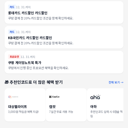
12. 31.까지
카드
롯데카드 카드할인 카드할인
쿠팡 결제 전 20% 카드할인 조건을 함께 확인하세요.
12. 31.까지
카드
KB국민카드 카드할인 카드할인
쿠팡 결제 전 20% 카드할인 조건을 함께 확인하세요.
12. 31.까지
프로모션
쿠팡 게이밍노트북 특가
쿠팡에서 진행 중인 프로모션 혜택을 확인하세요.
🎁 추천인코드로 더 많은 혜택 받기
전체 보기 →
대상웰라이프
캡컷
아하
3,000원 적립금 혜택 지급!
7일간 무료 사용 가능
추천인코드 입력 시 6캡슐 적
립