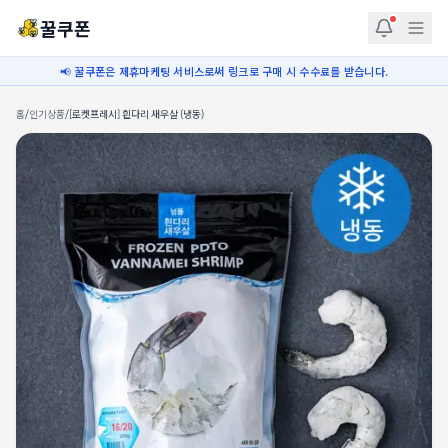
꿀쿠폰
📢 꿀쿠폰은 제휴마케팅 서비스로써 링크로 구매 시 수수료를 받습니다.
홈
/
인기상품
/
[로켓프레시] 흰다리 새우살 (냉동)