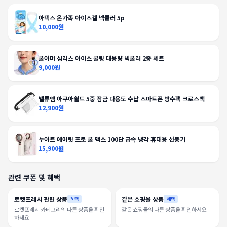
아텍스 온가족 아이스겔 넥쿨러 5p
10,000원
쿨아머 심리스 아이스 쿨링 대용량 넥쿨러 2종 세트
9,000원
밸류엠 아쿠아쉴드 5중 잠금 다용도 수납 스마트폰 방수팩 크로스백
12,900원
누아트 에어릿 프로 쿨 맥스 100단 급속 냉각 휴대용 선풍기
15,900원
관련 쿠폰 및 혜택
로켓프레시 관련 상품
같은 쇼핑몰 상품
혜택
혜택
로켓프레시 카테고리의 다른 상품을 확인
같은 쇼핑몰의 다른 상품을 확인하세요
하세요