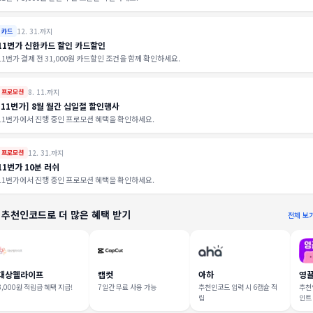
12. 31.까지
카드
11번가 신한카드 할인 카드할인
11번가 결제 전 31,000원 카드할인 조건을 함께 확인하세요.
8. 11.까지
프로모션
[11번가] 8월 월간 십일절 할인행사
11번가에서 진행 중인 프로모션 혜택을 확인하세요.
12. 31.까지
프로모션
11번가 10분 러쉬
11번가에서 진행 중인 프로모션 혜택을 확인하세요.
 추천인코드로 더 많은 혜택 받기
전체 보
대상웰라이프
캡컷
아하
영
3,000원 적립금 혜택 지급!
7일간 무료 사용 가능
추천인코드 입력 시 6캡슐 적
추천인
립
인트