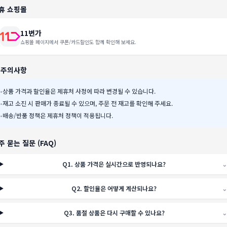
휴 쇼핑몰
11번가
쇼핑몰 페이지에서 쿠폰/카드할인도 함께 확인해 보세요.
️ 주의사항
•
상품 가격과 할인율은 제휴처 사정에 따라 변경될 수 있습니다.
•
재고 소진 시 판매가 종료될 수 있으며, 주문 전 재고를 확인해 주세요.
•
배송/반품 정책은 제휴처 정책이 적용됩니다.
주 묻는 질문 (FAQ)
Q
1
.
상품 가격은 실시간으로 반영되나요?
⌄
Q
2
.
할인율은 어떻게 계산되나요?
⌄
Q
3
.
품절 상품은 다시 구매할 수 있나요?
⌄