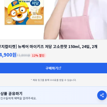
뮤지컬티켓] 뉴케어 마이키즈 저당 고소한맛 150ml, 24입, 2개
4,900원
73,800원
12
% 할인
구매하기
* 제휴 링크를 통해 수수료를 받을 수 있습니다.
상품 공유하기
친구들에게 혜택을 알려주세요.