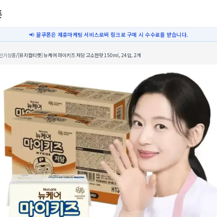
폰
📢 꿀쿠폰은 제휴마케팅 서비스로써 링크로 구매 시 수수료를 받습니다.
인기상품
/
[뮤지컬티켓] 뉴케어 마이키즈 저당 고소한맛 150ml, 24입, 2개