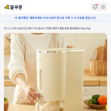
꿀쿠폰
📢 꿀쿠폰은 제휴마케팅 서비스로써 링크로 구매 시 수수료를 받습니다.
홈
/
인기상품
/
[오늘의집 단독] [리뉴얼ver] 가정용 원터치 쌀통 밀폐 쌀보관통(10kg/5kg)