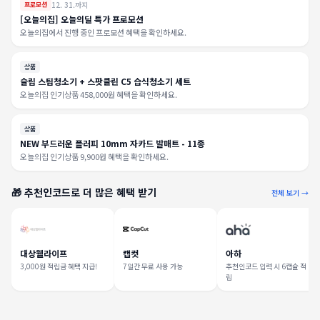
12. 31.까지
프로모션
[오늘의집] 오늘의딜 특가 프로모션
오늘의집에서 진행 중인 프로모션 혜택을 확인하세요.
상품
슬림 스팀청소기 + 스팟클린 C5 습식청소기 세트
오늘의집 인기상품 458,000원 혜택을 확인하세요.
상품
NEW 부드러운 플러피 10mm 자카드 발매트 - 11종
오늘의집 인기상품 9,900원 혜택을 확인하세요.
🎁 추천인코드로 더 많은 혜택 받기
전체 보기 →
대상웰라이프
캡컷
아하
3,000원 적립금 혜택 지급!
7일간 무료 사용 가능
추천인코드 입력 시 6캡슐 적
립