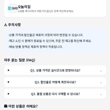
오늘의집
쇼핑몰 페이지에서 쿠폰/카드할인도 함께 확인해 보세요.
⚠️ 주의사항
•
상품 가격과 할인율은 제휴처 사정에 따라 변경될 수 있습니다.
•
재고 소진 시 판매가 종료될 수 있으며, 주문 전 재고를 확인해 주세요.
•
배송/반품 정책은 제휴처 정책이 적용됩니다.
자주 묻는 질문 (FAQ)
Q
1
.
상품 가격은 실시간으로 반영되나요?
⌄
Q
2
.
할인율은 어떻게 계산되나요?
⌄
Q
3
.
품절 상품은 다시 구매할 수 있나요?
⌄
🛍️ 이런 상품은 어때요?