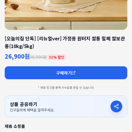
[오늘의집 단독] [리뉴얼ver] 가정용 원터치 쌀통 밀폐 쌀보관
통(10kg/5kg)
26,900원
38,900원
31
% 할인
구매하기
* 제휴 링크를 통해 수수료를 받을 수 있습니다.
상품 공유하기
친구들에게 혜택을 알려주세요.
제휴 쇼핑몰