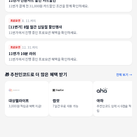
11번가 신한카드 할인 카드할인
11번가 결제 전 31,000원 카드할인 조건을 함께 확인하세요.
8. 11.까지
프로모션
[11번가] 8월 월간 십일절 할인행사
11번가에서 진행 중인 프로모션 혜택을 확인하세요.
12. 31.까지
프로모션
11번가 10분 러쉬
11번가에서 진행 중인 프로모션 혜택을 확인하세요.
🎁 추천인코드로 더 많은 혜택 받기
전체 보기 →
대상웰라이프
캡컷
아하
3,000원 적립금 혜택 지급!
7일간 무료 사용 가능
추천인코드 입력 시 6캡슐 적
립