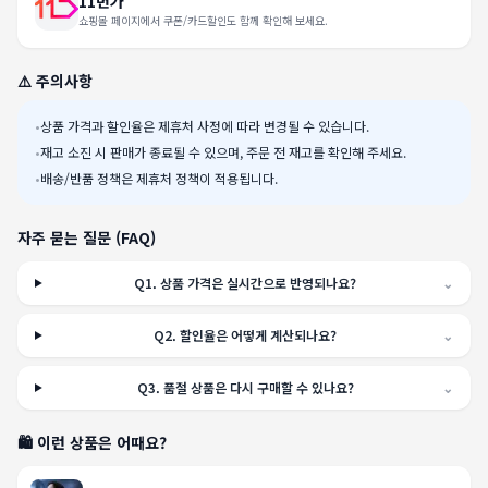
11번가
쇼핑몰 페이지에서 쿠폰/카드할인도 함께 확인해 보세요.
⚠️ 주의사항
•
상품 가격과 할인율은 제휴처 사정에 따라 변경될 수 있습니다.
•
재고 소진 시 판매가 종료될 수 있으며, 주문 전 재고를 확인해 주세요.
•
배송/반품 정책은 제휴처 정책이 적용됩니다.
자주 묻는 질문 (FAQ)
Q
1
.
상품 가격은 실시간으로 반영되나요?
⌄
Q
2
.
할인율은 어떻게 계산되나요?
⌄
Q
3
.
품절 상품은 다시 구매할 수 있나요?
⌄
🛍️ 이런 상품은 어때요?