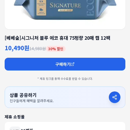
[베베숲]시그니처 블루 에코 휴대 75평량 20매 캡 12팩
10,490원
14,980원
30
% 할인
구매하기
* 제휴 링크를 통해 수수료를 받을 수 있습니다.
상품 공유하기
친구들에게 혜택을 알려주세요.
제휴 쇼핑몰