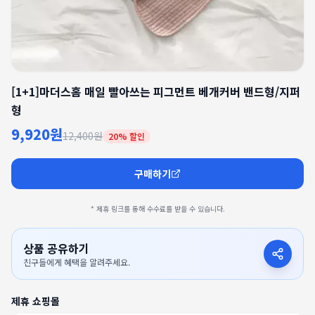
[1+1]마더스홈 매일 빨아쓰는 피그먼트 베개커버 밴드형/지퍼
형
9,920원
12,400원
20
% 할인
구매하기
* 제휴 링크를 통해 수수료를 받을 수 있습니다.
상품 공유하기
친구들에게 혜택을 알려주세요.
제휴 쇼핑몰