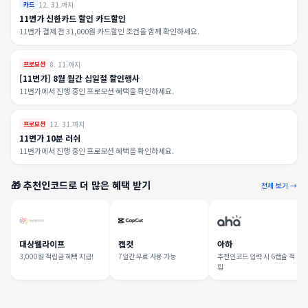
12. 31.까지
카드
11번가 신한카드 할인 카드할인
11번가 결제 전 31,000원 카드할인 조건을 함께 확인하세요.
8. 11.까지
프로모션
[11번가] 8월 월간 십일절 할인행사
11번가에서 진행 중인 프로모션 혜택을 확인하세요.
12. 31.까지
프로모션
11번가 10분 러쉬
11번가에서 진행 중인 프로모션 혜택을 확인하세요.
🎁 추천인코드로 더 많은 혜택 받기
전체 보기 →
대상웰라이프
캡컷
아하
3,000원 적립금 혜택 지급!
7일간 무료 사용 가능
추천인코드 입력 시 6캡슐 적
립