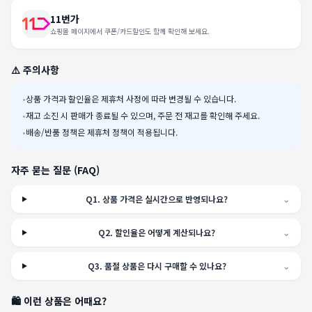
11번가
쇼핑몰 페이지에서 쿠폰/카드할인도 함께 확인해 보세요.
⚠️ 주의사항
•
상품 가격과 할인율은 제휴처 사정에 따라 변경될 수 있습니다.
•
재고 소진 시 판매가 종료될 수 있으며, 주문 전 재고를 확인해 주세요.
•
배송/반품 정책은 제휴처 정책이 적용됩니다.
자주 묻는 질문 (FAQ)
Q
1
.
상품 가격은 실시간으로 반영되나요?
⌄
Q
2
.
할인율은 어떻게 계산되나요?
⌄
Q
3
.
품절 상품은 다시 구매할 수 있나요?
⌄
🛍️ 이런 상품은 어때요?