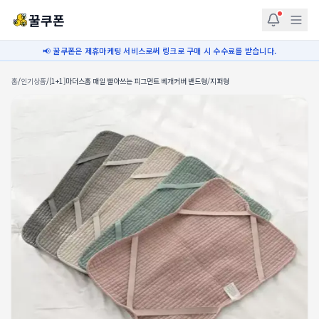
꿀쿠폰
📢 꿀쿠폰은 제휴마케팅 서비스로써 링크로 구매 시 수수료를 받습니다.
홈
/
인기상품
/
[1+1]마더스홈 매일 빨아쓰는 피그먼트 베개커버 밴드형/지퍼형