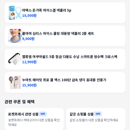
아텍스 온가족 아이스겔 넥쿨러 5p
10,000원
쿨아머 심리스 아이스 쿨링 대용량 넥쿨러 2종 세트
9,000원
밸류엠 아쿠아쉴드 5중 잠금 다용도 수납 스마트폰 방수팩 크로스백
12,900원
누아트 에어릿 프로 쿨 맥스 100단 급속 냉각 휴대용 선풍기
15,900원
관련 쿠폰 및 혜택
로켓프레시 관련 상품
같은 쇼핑몰 상품
혜택
혜택
로켓프레시 카테고리의 다른 상품을 확인
같은 쇼핑몰의 다른 상품을 확인하세요
하세요