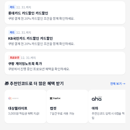
12. 31.까지
카드
롯데카드 카드할인 카드할인
쿠팡 결제 전 20% 카드할인 조건을 함께 확인하세요.
12. 31.까지
카드
KB국민카드 카드할인 카드할인
쿠팡 결제 전 20% 카드할인 조건을 함께 확인하세요.
12. 31.까지
프로모션
쿠팡 게이밍노트북 특가
쿠팡에서 진행 중인 프로모션 혜택을 확인하세요.
🎁 추천인코드로 더 많은 혜택 받기
전체 보기 →
대상웰라이프
캡컷
아하
3,000원 적립금 혜택 지급!
7일간 무료 사용 가능
추천인코드 입력 시 6캡슐 적
립