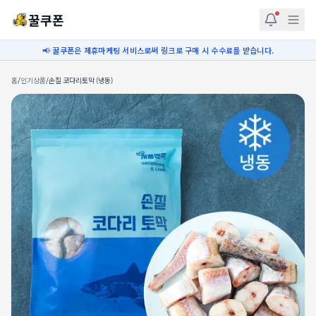
꿀쿠폰
📢 꿀쿠폰은 제휴마케팅 서비스로써 링크로 구매 시 수수료를 받습니다.
홈
/
인기상품
/
손질 코다리토막 (냉동)