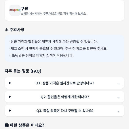
쿠팡
쇼핑몰 페이지에서 쿠폰/카드할인도 함께 확인해 보세요.
⚠️ 주의사항
•
상품 가격과 할인율은 제휴처 사정에 따라 변경될 수 있습니다.
•
재고 소진 시 판매가 종료될 수 있으며, 주문 전 재고를 확인해 주세요.
•
배송/반품 정책은 제휴처 정책이 적용됩니다.
자주 묻는 질문 (FAQ)
Q
1
.
상품 가격은 실시간으로 반영되나요?
⌄
Q
2
.
할인율은 어떻게 계산되나요?
⌄
Q
3
.
품절 상품은 다시 구매할 수 있나요?
⌄
🛍️ 이런 상품은 어때요?