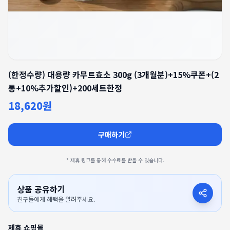
(한정수량) 대용량 카무트효소 300g (3개월분)+15%쿠폰+(2
통+10%추가할인)+200세트한정
18,620원
구매하기
* 제휴 링크를 통해 수수료를 받을 수 있습니다.
상품 공유하기
친구들에게 혜택을 알려주세요.
제휴 쇼핑몰