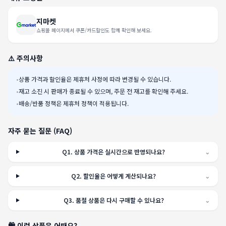
지마켓
쇼핑몰 페이지에서 쿠폰/카드할인도 함께 확인해 보세요.
⚠️ 주의사항
•
상품 가격과 할인율은 제휴처 사정에 따라 변경될 수 있습니다.
•
재고 소진 시 판매가 종료될 수 있으며, 주문 전 재고를 확인해 주세요.
•
배송/반품 정책은 제휴처 정책이 적용됩니다.
자주 묻는 질문 (FAQ)
Q
1
.
상품 가격은 실시간으로 반영되나요?
⌄
Q
2
.
할인율은 어떻게 계산되나요?
⌄
Q
3
.
품절 상품은 다시 구매할 수 있나요?
⌄
🛍️ 이런 상품은 어때요?