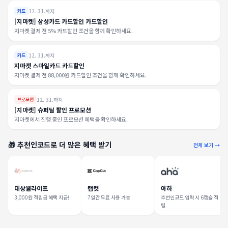
12. 31.까지
카드
[지마켓] 삼성카드 카드할인 카드할인
지마켓 결제 전 5% 카드할인 조건을 함께 확인하세요.
12. 31.까지
카드
지마켓 스마일카드 카드할인
지마켓 결제 전 88,000원 카드할인 조건을 함께 확인하세요.
12. 31.까지
프로모션
[지마켓] 슈퍼딜 할인 프로모션
지마켓에서 진행 중인 프로모션 혜택을 확인하세요.
🎁 추천인코드로 더 많은 혜택 받기
전체 보기 →
대상웰라이프
캡컷
아하
3,000원 적립금 혜택 지급!
7일간 무료 사용 가능
추천인코드 입력 시 6캡슐 적
립