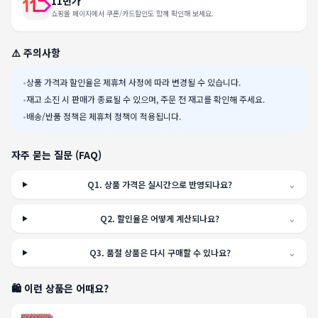
11번가
쇼핑몰 페이지에서 쿠폰/카드할인도 함께 확인해 보세요.
⚠️ 주의사항
•
상품 가격과 할인율은 제휴처 사정에 따라 변경될 수 있습니다.
•
재고 소진 시 판매가 종료될 수 있으며, 주문 전 재고를 확인해 주세요.
•
배송/반품 정책은 제휴처 정책이 적용됩니다.
자주 묻는 질문 (FAQ)
Q
1
.
상품 가격은 실시간으로 반영되나요?
⌄
Q
2
.
할인율은 어떻게 계산되나요?
⌄
Q
3
.
품절 상품은 다시 구매할 수 있나요?
⌄
🛍️ 이런 상품은 어때요?