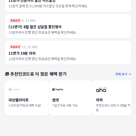
11번가 신한카드 할인 카드할인
11번가 결제 전 31,000원 카드할인 조건을 함께 확인하세요.
8. 11.까지
프로모션
[11번가] 8월 월간 십일절 할인행사
11번가에서 진행 중인 프로모션 혜택을 확인하세요.
12. 31.까지
프로모션
11번가 10분 러쉬
11번가에서 진행 중인 프로모션 혜택을 확인하세요.
🎁 추천인코드로 더 많은 혜택 받기
전체 보기 →
대상웰라이프
캡컷
아하
3,000원 적립금 혜택 지급!
7일간 무료 사용 가능
추천인코드 입력 시 6캡슐 적
립