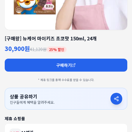
[구매왕] 뉴케어 마이키즈 초코맛 150ml, 24개
30,900원
41,120원
25
% 할인
구매하기
* 제휴 링크를 통해 수수료를 받을 수 있습니다.
상품 공유하기
친구들에게 혜택을 알려주세요.
제휴 쇼핑몰