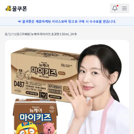
꿀쿠폰
📢 꿀쿠폰은 제휴마케팅 서비스로써 링크로 구매 시 수수료를 받습니다.
홈
/
인기상품
/
[구매왕] 뉴케어 마이키즈 초코맛 150ml, 24개