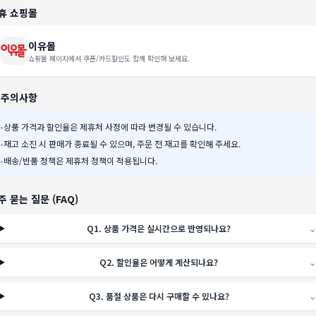
휴 쇼핑몰
이유몰
쇼핑몰 페이지에서 쿠폰/카드할인도 함께 확인해 보세요.
️ 주의사항
•
상품 가격과 할인율은 제휴처 사정에 따라 변경될 수 있습니다.
•
재고 소진 시 판매가 종료될 수 있으며, 주문 전 재고를 확인해 주세요.
•
배송/반품 정책은 제휴처 정책이 적용됩니다.
주 묻는 질문 (FAQ)
Q
1
.
상품 가격은 실시간으로 반영되나요?
⌄
Q
2
.
할인율은 어떻게 계산되나요?
⌄
Q
3
.
품절 상품은 다시 구매할 수 있나요?
⌄