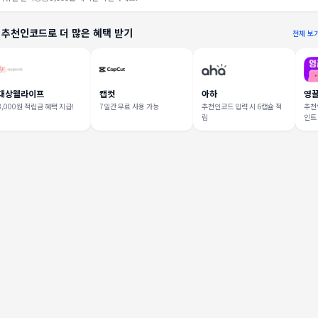
 추천인코드로 더 많은 혜택 받기
전체 보
대상웰라이프
캡컷
아하
영
3,000원 적립금 혜택 지급!
7일간 무료 사용 가능
추천인코드 입력 시 6캡슐 적
추천인
립
인트