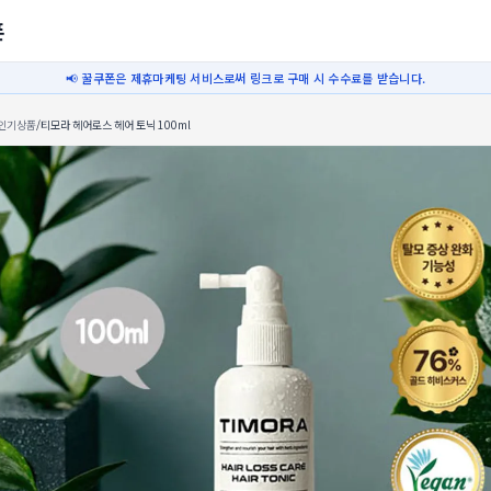
폰
📢 꿀쿠폰은 제휴마케팅 서비스로써 링크로 구매 시 수수료를 받습니다.
인기상품
/
티모라 헤어로스 헤어 토닉 100ml