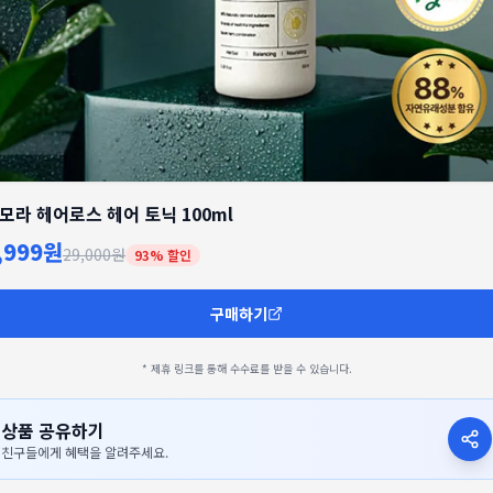
모라 헤어로스 헤어 토닉 100ml
,999원
29,000원
93
% 할인
구매하기
* 제휴 링크를 통해 수수료를 받을 수 있습니다.
상품 공유하기
친구들에게 혜택을 알려주세요.