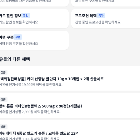
같은 쇼핑몰의 다른 상품을 확인하세요
모든 할인 쿠폰을 확인하세요
카드 할인 정보
프로모션 혜택
할인
특가
카드 할인 정보를 확인하세요
진행 중인 프로모션을 확인하세요
여행 쿠폰
쿠폰
여행 전용 쿠폰을 확인하세요
유몰의 다른 혜택
상품
[백화점판매상품] 카미 산양삼 꿀단지 10g x 30개입 x 2개 선물세트
이유몰 인기상품 19,999원 혜택을 확인하세요.
상품
활력 튼튼 비타민B컴플렉스 500mg x 90정(3개월분)
이유몰 인기상품 2,999원 혜택을 확인하세요.
상품
파워레이저 6중날 면도기 본품 / 교체용 면도날 12P
이유몰 인기상품 3,999원 혜택을 확인하세요.