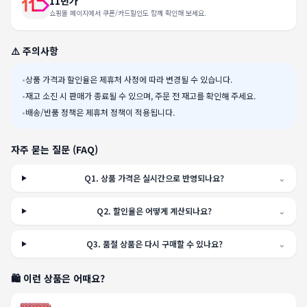
11번가
쇼핑몰 페이지에서 쿠폰/카드할인도 함께 확인해 보세요.
⚠️ 주의사항
•
상품 가격과 할인율은 제휴처 사정에 따라 변경될 수 있습니다.
•
재고 소진 시 판매가 종료될 수 있으며, 주문 전 재고를 확인해 주세요.
•
배송/반품 정책은 제휴처 정책이 적용됩니다.
자주 묻는 질문 (FAQ)
Q
1
.
상품 가격은 실시간으로 반영되나요?
⌄
Q
2
.
할인율은 어떻게 계산되나요?
⌄
Q
3
.
품절 상품은 다시 구매할 수 있나요?
⌄
🛍️ 이런 상품은 어때요?