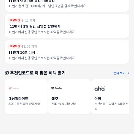
11번가 신한카드 할인 카드할인
11번가 결제 전 31,000원 카드할인 조건을 함께 확인하세요.
8. 11.까지
프로모션
[11번가] 8월 월간 십일절 할인행사
11번가에서 진행 중인 프로모션 혜택을 확인하세요.
12. 31.까지
프로모션
11번가 10분 러쉬
11번가에서 진행 중인 프로모션 혜택을 확인하세요.
🎁 추천인코드로 더 많은 혜택 받기
전체 보기 →
대상웰라이프
캡컷
아하
3,000원 적립금 혜택 지급!
7일간 무료 사용 가능
추천인코드 입력 시 6캡슐 적
립