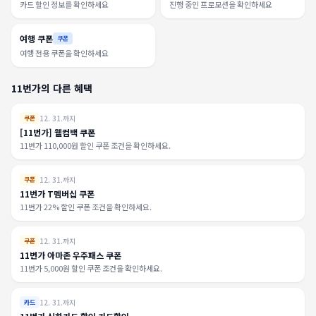
카드 할인 정보를 확인하세요
진행 중인 프로모션을 확인하세요
여행 쿠폰
쿠폰
여행 전용 쿠폰을 확인하세요
11번가의 다른 혜택
12. 31.까지
쿠폰
[11번가] 웰컴백 쿠폰
11번가 110,000원 할인 쿠폰 조건을 확인하세요.
12. 31.까지
쿠폰
11번가 T멤버십 쿠폰
11번가 22% 할인 쿠폰 조건을 확인하세요.
12. 31.까지
쿠폰
11번가 아마존 우주패스 쿠폰
11번가 5,000원 할인 쿠폰 조건을 확인하세요.
12. 31.까지
카드