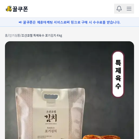
꿀쿠폰
📢 꿀쿠폰은 제휴마케팅 서비스로써 링크로 구매 시 수수료를 받습니다.
홈
/
인기상품
/
조선호텔 특제육수 포기김치 4kg