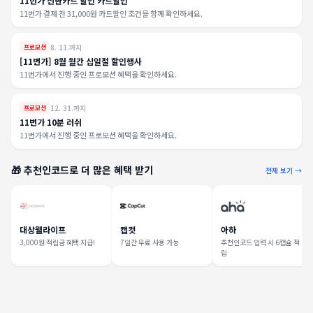
11번가 신한카드 할인 카드할인
11번가 결제 전 31,000원 카드할인 조건을 함께 확인하세요.
8. 11.까지
프로모션
[11번가] 8월 월간 십일절 할인행사
11번가에서 진행 중인 프로모션 혜택을 확인하세요.
12. 31.까지
프로모션
11번가 10분 러쉬
11번가에서 진행 중인 프로모션 혜택을 확인하세요.
🎁 추천인코드로 더 많은 혜택 받기
전체 보기 →
대상웰라이프
캡컷
아하
3,000원 적립금 혜택 지급!
7일간 무료 사용 가능
추천인코드 입력 시 6캡슐 적
립