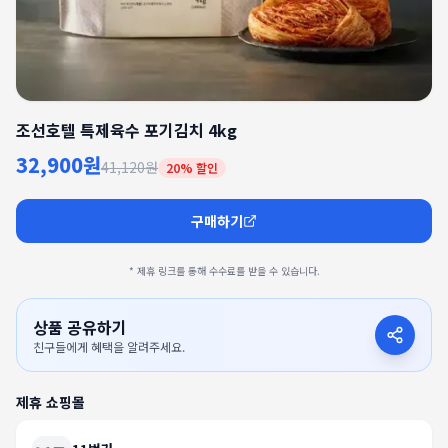
조선호텔 특제육수 포기김치 4kg
32,900원
41,120원
20
% 할인
구매하기
* 제휴 링크를 통해 수수료를 받을 수 있습니다.
상품 공유하기
친구들에게 혜택을 알려주세요.
제휴 쇼핑몰