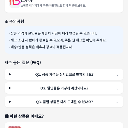
11번가
쇼핑몰 페이지에서 쿠폰/카드할인도 함께 확인해 보세요.
⚠️ 주의사항
•
상품 가격과 할인율은 제휴처 사정에 따라 변경될 수 있습니다.
•
재고 소진 시 판매가 종료될 수 있으며, 주문 전 재고를 확인해 주세요.
•
배송/반품 정책은 제휴처 정책이 적용됩니다.
자주 묻는 질문 (FAQ)
Q
1
.
상품 가격은 실시간으로 반영되나요?
⌄
Q
2
.
할인율은 어떻게 계산되나요?
⌄
Q
3
.
품절 상품은 다시 구매할 수 있나요?
⌄
🛍️ 이런 상품은 어때요?