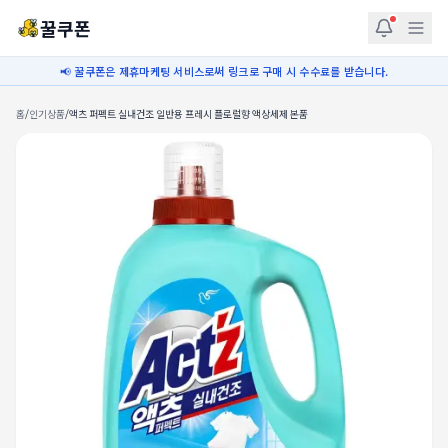
꿀쿠폰
📢 꿀쿠폰은 제휴마케팅 서비스로써 링크로 구매 시 수수료를 받습니다.
홈
/
인기상품
/
액츠 퍼펙트 실내건조 일반용 프레시 플로럴향 액상세제 본품