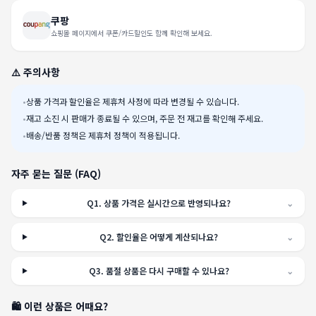
쿠팡
쇼핑몰 페이지에서 쿠폰/카드할인도 함께 확인해 보세요.
⚠️ 주의사항
•
상품 가격과 할인율은 제휴처 사정에 따라 변경될 수 있습니다.
•
재고 소진 시 판매가 종료될 수 있으며, 주문 전 재고를 확인해 주세요.
•
배송/반품 정책은 제휴처 정책이 적용됩니다.
자주 묻는 질문 (FAQ)
Q
1
.
상품 가격은 실시간으로 반영되나요?
⌄
Q
2
.
할인율은 어떻게 계산되나요?
⌄
Q
3
.
품절 상품은 다시 구매할 수 있나요?
⌄
🛍️ 이런 상품은 어때요?