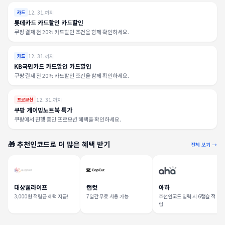
12. 31.까지
카드
롯데카드 카드할인 카드할인
쿠팡 결제 전 20% 카드할인 조건을 함께 확인하세요.
12. 31.까지
카드
KB국민카드 카드할인 카드할인
쿠팡 결제 전 20% 카드할인 조건을 함께 확인하세요.
12. 31.까지
프로모션
쿠팡 게이밍노트북 특가
쿠팡에서 진행 중인 프로모션 혜택을 확인하세요.
🎁 추천인코드로 더 많은 혜택 받기
전체 보기 →
대상웰라이프
캡컷
아하
3,000원 적립금 혜택 지급!
7일간 무료 사용 가능
추천인코드 입력 시 6캡슐 적
립