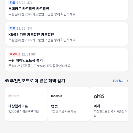
12. 31.까지
카드
롯데카드 카드할인 카드할인
쿠팡 결제 전 20% 카드할인 조건을 함께 확인하세요.
12. 31.까지
카드
KB국민카드 카드할인 카드할인
쿠팡 결제 전 20% 카드할인 조건을 함께 확인하세요.
12. 31.까지
프로모션
쿠팡 게이밍노트북 특가
쿠팡에서 진행 중인 프로모션 혜택을 확인하세요.
🎁 추천인코드로 더 많은 혜택 받기
전체 보기 →
대상웰라이프
캡컷
아하
3,000원 적립금 혜택 지급!
7일간 무료 사용 가능
추천인코드 입력 시 6캡슐 적
립