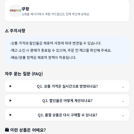
쿠팡
쇼핑몰 페이지에서 쿠폰/카드할인도 함께 확인해 보세요.
⚠️ 주의사항
•
상품 가격과 할인율은 제휴처 사정에 따라 변경될 수 있습니다.
•
재고 소진 시 판매가 종료될 수 있으며, 주문 전 재고를 확인해 주세요.
•
배송/반품 정책은 제휴처 정책이 적용됩니다.
자주 묻는 질문 (FAQ)
Q
1
.
상품 가격은 실시간으로 반영되나요?
⌄
Q
2
.
할인율은 어떻게 계산되나요?
⌄
Q
3
.
품절 상품은 다시 구매할 수 있나요?
⌄
🛍️ 이런 상품은 어때요?