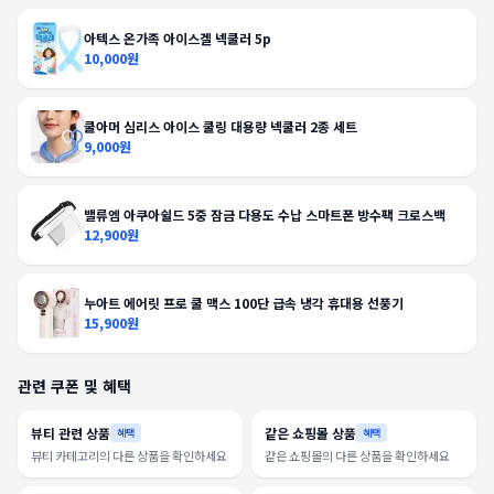
아텍스 온가족 아이스겔 넥쿨러 5p
10,000원
쿨아머 심리스 아이스 쿨링 대용량 넥쿨러 2종 세트
9,000원
밸류엠 아쿠아쉴드 5중 잠금 다용도 수납 스마트폰 방수팩 크로스백
12,900원
누아트 에어릿 프로 쿨 맥스 100단 급속 냉각 휴대용 선풍기
15,900원
관련 쿠폰 및 혜택
뷰티 관련 상품
같은 쇼핑몰 상품
혜택
혜택
뷰티 카테고리의 다른 상품을 확인하세요
같은 쇼핑몰의 다른 상품을 확인하세요