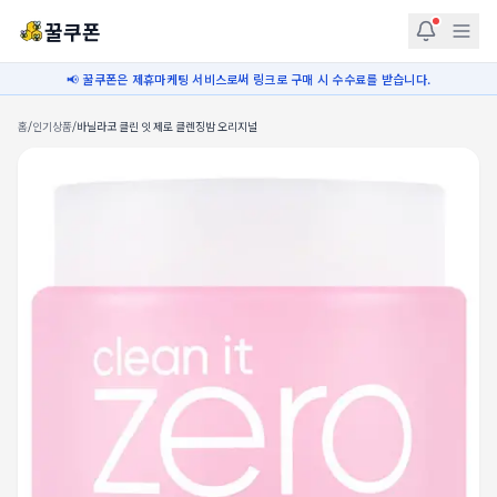
꿀쿠폰
📢 꿀쿠폰은 제휴마케팅 서비스로써 링크로 구매 시 수수료를 받습니다.
홈
/
인기상품
/
바닐라코 클린 잇 제로 클렌징밤 오리지널