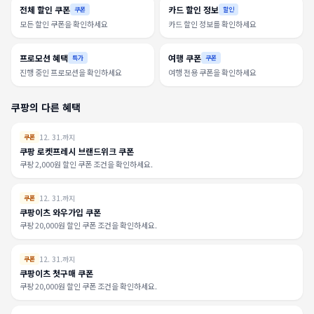
전체 할인 쿠폰
카드 할인 정보
쿠폰
할인
모든 할인 쿠폰을 확인하세요
카드 할인 정보를 확인하세요
프로모션 혜택
여행 쿠폰
특가
쿠폰
진행 중인 프로모션을 확인하세요
여행 전용 쿠폰을 확인하세요
쿠팡의 다른 혜택
12. 31.까지
쿠폰
쿠팡 로켓프레시 브랜드위크 쿠폰
쿠팡 2,000원 할인 쿠폰 조건을 확인하세요.
12. 31.까지
쿠폰
쿠팡이츠 와우가입 쿠폰
쿠팡 20,000원 할인 쿠폰 조건을 확인하세요.
12. 31.까지
쿠폰
쿠팡이츠 첫구매 쿠폰
쿠팡 20,000원 할인 쿠폰 조건을 확인하세요.