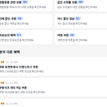
생활용품 관련 상품
같은 쇼핑몰 상품
혜택
혜택
생활용품 카테고리의 다른 상품을 확인하세요
같은 쇼핑몰의 다른 상품을 확인하세요
전체 할인 쿠폰
카드 할인 정보
쿠폰
할인
모든 할인 쿠폰을 확인하세요
카드 할인 정보를 확인하세요
프로모션 혜택
여행 쿠폰
특가
쿠폰
진행 중인 프로모션을 확인하세요
여행 전용 쿠폰을 확인하세요
팡의 다른 혜택
12. 31.까지
쿠폰
쿠팡 로켓프레시 브랜드위크 쿠폰
쿠팡 2,000원 할인 쿠폰 조건을 확인하세요.
12. 31.까지
쿠폰
쿠팡이츠 와우가입 쿠폰
쿠팡 20,000원 할인 쿠폰 조건을 확인하세요.
12. 31.까지
쿠폰