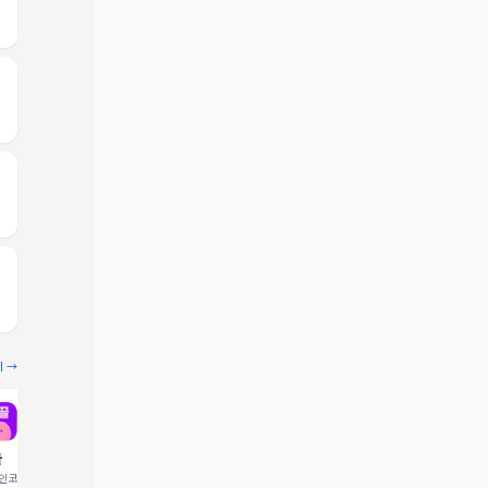
기 →
끌
빔
코드 입력 시 1,000 포
추천인코드 입력 시 2,000 크