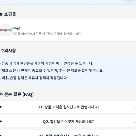
휴 쇼핑몰
쿠팡
쇼핑몰 페이지에서 쿠폰/카드할인도 함께 확인해 보세요.
️ 주의사항
•
상품 가격과 할인율은 제휴처 사정에 따라 변경될 수 있습니다.
•
재고 소진 시 판매가 종료될 수 있으며, 주문 전 재고를 확인해 주세요.
•
배송/반품 정책은 제휴처 정책이 적용됩니다.
주 묻는 질문 (FAQ)
Q
1
.
상품 가격은 실시간으로 반영되나요?
⌄
Q
2
.
할인율은 어떻게 계산되나요?
⌄
Q
3
.
품절 상품은 다시 구매할 수 있나요?
⌄