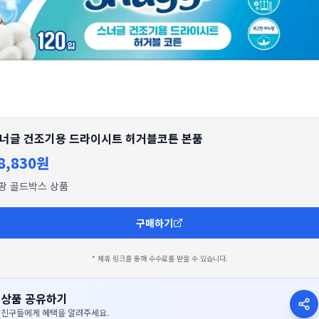
너글 건조기용 드라이시트 허거블코튼 본품
8,830원
팡 골드박스 상품
구매하기
* 제휴 링크를 통해 수수료를 받을 수 있습니다.
상품 공유하기
친구들에게 혜택을 알려주세요.