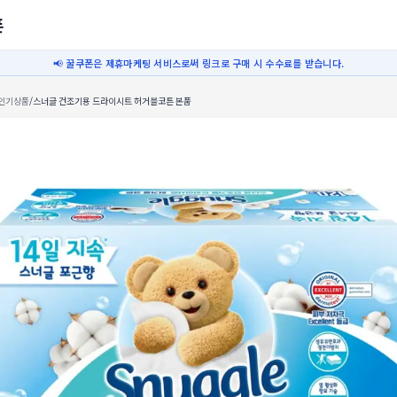
폰
📢 꿀쿠폰은 제휴마케팅 서비스로써 링크로 구매 시 수수료를 받습니다.
인기상품
/
스너글 건조기용 드라이시트 허거블코튼 본품