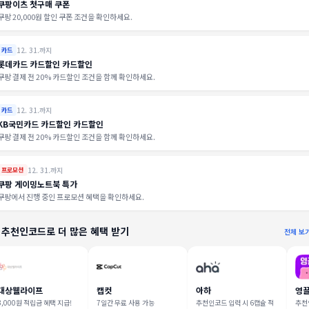
쿠팡이츠 첫구매 쿠폰
쿠팡 20,000원 할인 쿠폰 조건을 확인하세요.
12. 31.까지
카드
롯데카드 카드할인 카드할인
쿠팡 결제 전 20% 카드할인 조건을 함께 확인하세요.
12. 31.까지
카드
KB국민카드 카드할인 카드할인
쿠팡 결제 전 20% 카드할인 조건을 함께 확인하세요.
12. 31.까지
프로모션
쿠팡 게이밍노트북 특가
쿠팡에서 진행 중인 프로모션 혜택을 확인하세요.
 추천인코드로 더 많은 혜택 받기
전체 보
대상웰라이프
캡컷
아하
영
3,000원 적립금 혜택 지급!
7일간 무료 사용 가능
추천인코드 입력 시 6캡슐 적
추천인