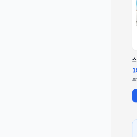
스
1
쿠