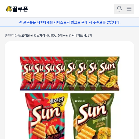
꿀쿠폰
📢 꿀쿠폰은 제휴마케팅 서비스로써 링크로 구매 시 수수료를 받습니다.
홈
/
인기상품
/
오리온 썬 핫스파이시맛 80g, 5개 + 썬 갈릭바게트 M, 5개