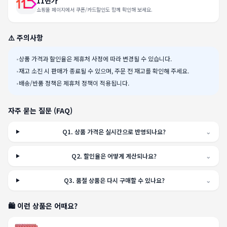
11번가
쇼핑몰 페이지에서 쿠폰/카드할인도 함께 확인해 보세요.
⚠️ 주의사항
•
상품 가격과 할인율은 제휴처 사정에 따라 변경될 수 있습니다.
•
재고 소진 시 판매가 종료될 수 있으며, 주문 전 재고를 확인해 주세요.
•
배송/반품 정책은 제휴처 정책이 적용됩니다.
자주 묻는 질문 (FAQ)
Q
1
.
상품 가격은 실시간으로 반영되나요?
⌄
Q
2
.
할인율은 어떻게 계산되나요?
⌄
Q
3
.
품절 상품은 다시 구매할 수 있나요?
⌄
🛍️ 이런 상품은 어때요?