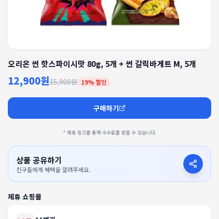
오리온 썬 핫스파이시맛 80g, 5개 + 썬 갈릭바게트 M, 5개
12,900원
15,900원
19
% 할인
구매하기
* 제휴 링크를 통해 수수료를 받을 수 있습니다.
상품 공유하기
친구들에게 혜택을 알려주세요.
제휴 쇼핑몰