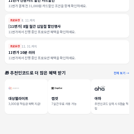
11번가 신한카드 할인 카드할인
11번가 결제 전 31,000원 카드할인 조건을 함께 확인하세요.
8. 11.까지
프로모션
[11번가] 8월 월간 십일절 할인행사
11번가에서 진행 중인 프로모션 혜택을 확인하세요.
12. 31.까지
프로모션
11번가 10분 러쉬
11번가에서 진행 중인 프로모션 혜택을 확인하세요.
🎁 추천인코드로 더 많은 혜택 받기
전체 보기 →
대상웰라이프
캡컷
아하
3,000원 적립금 혜택 지급!
7일간 무료 사용 가능
추천인코드 입력 시 6캡슐 적
립