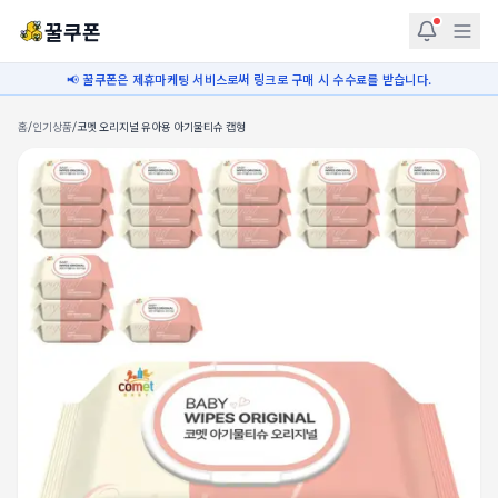
꿀쿠폰
📢 꿀쿠폰은 제휴마케팅 서비스로써 링크로 구매 시 수수료를 받습니다.
홈
/
인기상품
/
코멧 오리지널 유아용 아기물티슈 캡형