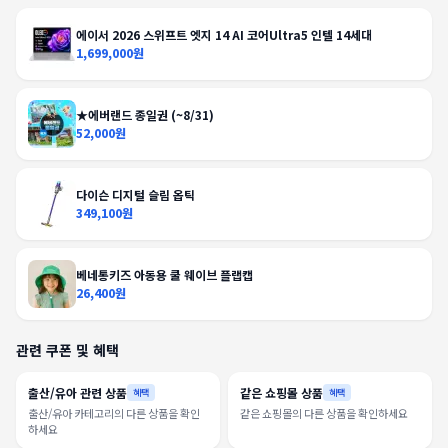
에이서 2026 스위프트 엣지 14 AI 코어Ultra5 인텔 14세대
1,699,000원
★에버랜드 종일권 (~8/31)
52,000원
다이슨 디지털 슬림 옵틱
349,100원
베네통키즈 아동용 쿨 웨이브 플랩캡
26,400원
관련 쿠폰 및 혜택
출산/유아 관련 상품
같은 쇼핑몰 상품
혜택
혜택
출산/유아 카테고리의 다른 상품을 확인
같은 쇼핑몰의 다른 상품을 확인하세요
하세요