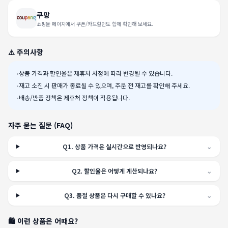
쿠팡
쇼핑몰 페이지에서 쿠폰/카드할인도 함께 확인해 보세요.
⚠️ 주의사항
•
상품 가격과 할인율은 제휴처 사정에 따라 변경될 수 있습니다.
•
재고 소진 시 판매가 종료될 수 있으며, 주문 전 재고를 확인해 주세요.
•
배송/반품 정책은 제휴처 정책이 적용됩니다.
자주 묻는 질문 (FAQ)
Q
1
.
상품 가격은 실시간으로 반영되나요?
⌄
Q
2
.
할인율은 어떻게 계산되나요?
⌄
Q
3
.
품절 상품은 다시 구매할 수 있나요?
⌄
🛍️ 이런 상품은 어때요?