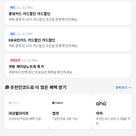
12. 31.까지
카드
롯데카드 카드할인 카드할인
쿠팡 결제 전 20% 카드할인 조건을 함께 확인하세요.
12. 31.까지
카드
KB국민카드 카드할인 카드할인
쿠팡 결제 전 20% 카드할인 조건을 함께 확인하세요.
12. 31.까지
프로모션
쿠팡 게이밍노트북 특가
쿠팡에서 진행 중인 프로모션 혜택을 확인하세요.
🎁 추천인코드로 더 많은 혜택 받기
전체 보기 →
대상웰라이프
캡컷
아하
3,000원 적립금 혜택 지급!
7일간 무료 사용 가능
추천인코드 입력 시 6캡슐 적
립