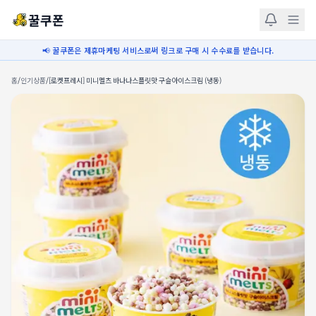
꿀쿠폰
📢 꿀쿠폰은 제휴마케팅 서비스로써 링크로 구매 시 수수료를 받습니다.
홈
/
인기상품
/
[로켓프레시] 미니멜츠 바나나스플릿맛 구슬아이스크림 (냉동)