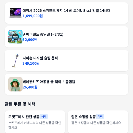
에이서 2026 스위프트 엣지 14 AI 코어Ultra5 인텔 14세대
1,699,000원
★에버랜드 종일권 (~8/31)
52,000원
다이슨 디지털 슬림 옵틱
349,100원
베네통키즈 아동용 쿨 웨이브 플랩캡
26,400원
관련 쿠폰 및 혜택
로켓프레시 관련 상품
같은 쇼핑몰 상품
혜택
혜택
로켓프레시 카테고리의 다른 상품을 확인
같은 쇼핑몰의 다른 상품을 확인하세요
하세요