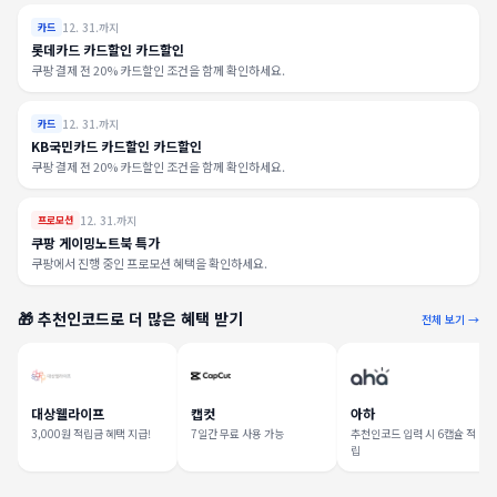
12. 31.까지
카드
롯데카드 카드할인 카드할인
쿠팡 결제 전 20% 카드할인 조건을 함께 확인하세요.
12. 31.까지
카드
KB국민카드 카드할인 카드할인
쿠팡 결제 전 20% 카드할인 조건을 함께 확인하세요.
12. 31.까지
프로모션
쿠팡 게이밍노트북 특가
쿠팡에서 진행 중인 프로모션 혜택을 확인하세요.
🎁 추천인코드로 더 많은 혜택 받기
전체 보기 →
대상웰라이프
캡컷
아하
3,000원 적립금 혜택 지급!
7일간 무료 사용 가능
추천인코드 입력 시 6캡슐 적
립