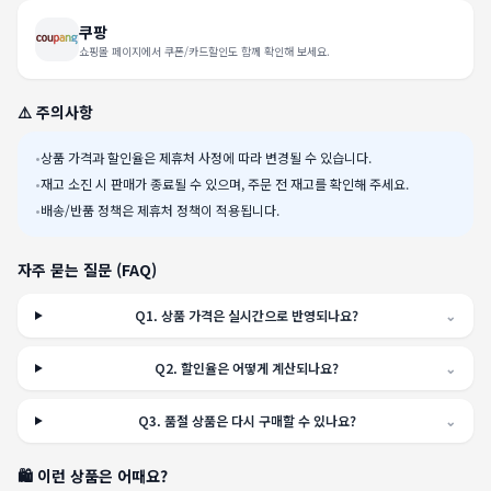
쿠팡
쇼핑몰 페이지에서 쿠폰/카드할인도 함께 확인해 보세요.
⚠️ 주의사항
•
상품 가격과 할인율은 제휴처 사정에 따라 변경될 수 있습니다.
•
재고 소진 시 판매가 종료될 수 있으며, 주문 전 재고를 확인해 주세요.
•
배송/반품 정책은 제휴처 정책이 적용됩니다.
자주 묻는 질문 (FAQ)
Q
1
.
상품 가격은 실시간으로 반영되나요?
⌄
Q
2
.
할인율은 어떻게 계산되나요?
⌄
Q
3
.
품절 상품은 다시 구매할 수 있나요?
⌄
🛍️ 이런 상품은 어때요?