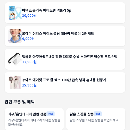
아텍스 온가족 아이스겔 넥쿨러 5p
10,000원
쿨아머 심리스 아이스 쿨링 대용량 넥쿨러 2종 세트
9,000원
밸류엠 아쿠아쉴드 5중 잠금 다용도 수납 스마트폰 방수팩 크로스백
12,900원
누아트 에어릿 프로 쿨 맥스 100단 급속 냉각 휴대용 선풍기
15,900원
관련 쿠폰 및 혜택
가구/홈인테리어 관련 상품
같은 쇼핑몰 상품
혜택
혜택
가구/홈인테리어 카테고리의 다른 상품을
같은 쇼핑몰의 다른 상품을 확인하세요
확인하세요