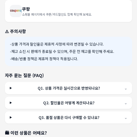
쿠팡
쇼핑몰 페이지에서 쿠폰/카드할인도 함께 확인해 보세요.
⚠️ 주의사항
•
상품 가격과 할인율은 제휴처 사정에 따라 변경될 수 있습니다.
•
재고 소진 시 판매가 종료될 수 있으며, 주문 전 재고를 확인해 주세요.
•
배송/반품 정책은 제휴처 정책이 적용됩니다.
자주 묻는 질문 (FAQ)
Q
1
.
상품 가격은 실시간으로 반영되나요?
⌄
Q
2
.
할인율은 어떻게 계산되나요?
⌄
Q
3
.
품절 상품은 다시 구매할 수 있나요?
⌄
🛍️ 이런 상품은 어때요?