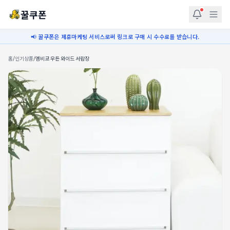
꿀쿠폰
📢 꿀쿠폰은 제휴마케팅 서비스로써 링크로 구매 시 수수료를 받습니다.
홈
/
인기상품
/
엠비코 우든 와이드 서랍장