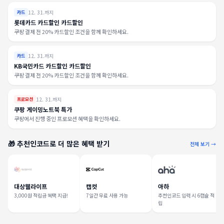
12. 31.까지
카드
롯데카드 카드할인 카드할인
쿠팡 결제 전 20% 카드할인 조건을 함께 확인하세요.
12. 31.까지
카드
KB국민카드 카드할인 카드할인
쿠팡 결제 전 20% 카드할인 조건을 함께 확인하세요.
12. 31.까지
프로모션
쿠팡 게이밍노트북 특가
쿠팡에서 진행 중인 프로모션 혜택을 확인하세요.
🎁 추천인코드로 더 많은 혜택 받기
전체 보기 →
대상웰라이프
캡컷
아하
3,000원 적립금 혜택 지급!
7일간 무료 사용 가능
추천인코드 입력 시 6캡슐 적
립