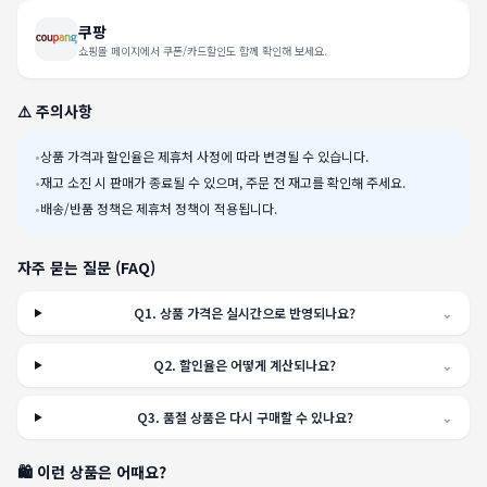
쿠팡
쇼핑몰 페이지에서 쿠폰/카드할인도 함께 확인해 보세요.
⚠️ 주의사항
•
상품 가격과 할인율은 제휴처 사정에 따라 변경될 수 있습니다.
•
재고 소진 시 판매가 종료될 수 있으며, 주문 전 재고를 확인해 주세요.
•
배송/반품 정책은 제휴처 정책이 적용됩니다.
자주 묻는 질문 (FAQ)
Q
1
.
상품 가격은 실시간으로 반영되나요?
⌄
Q
2
.
할인율은 어떻게 계산되나요?
⌄
Q
3
.
품절 상품은 다시 구매할 수 있나요?
⌄
🛍️ 이런 상품은 어때요?