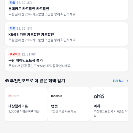
12. 31.까지
카드
롯데카드 카드할인 카드할인
쿠팡 결제 전 20% 카드할인 조건을 함께 확인하세요.
12. 31.까지
카드
KB국민카드 카드할인 카드할인
쿠팡 결제 전 20% 카드할인 조건을 함께 확인하세요.
12. 31.까지
프로모션
쿠팡 게이밍노트북 특가
쿠팡에서 진행 중인 프로모션 혜택을 확인하세요.
🎁 추천인코드로 더 많은 혜택 받기
전체 보기 →
대상웰라이프
캡컷
아하
3,000원 적립금 혜택 지급!
7일간 무료 사용 가능
추천인코드 입력 시 6캡슐 적
립