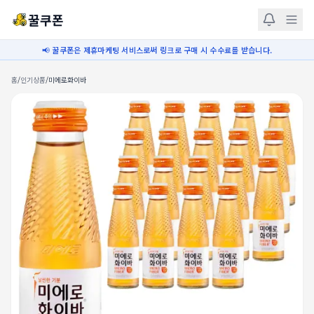
꿀쿠폰
📢 꿀쿠폰은 제휴마케팅 서비스로써 링크로 구매 시 수수료를 받습니다.
홈
/
인기상품
/
미에로화이바