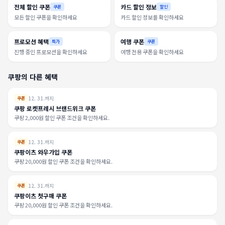
전체 할인 쿠폰
카드 할인 정보
쿠폰
할인
모든 할인 쿠폰을 확인하세요
카드 할인 정보를 확인하세요
프로모션 혜택
여행 쿠폰
특가
쿠폰
진행 중인 프로모션을 확인하세요
여행 전용 쿠폰을 확인하세요
쿠팡의 다른 혜택
12. 31.까지
쿠폰
쿠팡 로켓프레시 브랜드위크 쿠폰
쿠팡 2,000원 할인 쿠폰 조건을 확인하세요.
12. 31.까지
쿠폰
쿠팡이츠 와우가입 쿠폰
쿠팡 20,000원 할인 쿠폰 조건을 확인하세요.
12. 31.까지
쿠폰
쿠팡이츠 첫구매 쿠폰
쿠팡 20,000원 할인 쿠폰 조건을 확인하세요.