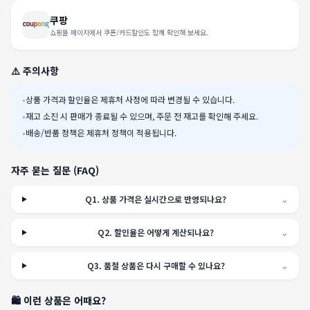
쿠팡
쇼핑몰 페이지에서 쿠폰/카드할인도 함께 확인해 보세요.
⚠️ 주의사항
•
상품 가격과 할인율은 제휴처 사정에 따라 변경될 수 있습니다.
•
재고 소진 시 판매가 종료될 수 있으며, 주문 전 재고를 확인해 주세요.
•
배송/반품 정책은 제휴처 정책이 적용됩니다.
자주 묻는 질문 (FAQ)
Q
1
.
상품 가격은 실시간으로 반영되나요?
⌄
Q
2
.
할인율은 어떻게 계산되나요?
⌄
Q
3
.
품절 상품은 다시 구매할 수 있나요?
⌄
🛍️ 이런 상품은 어때요?