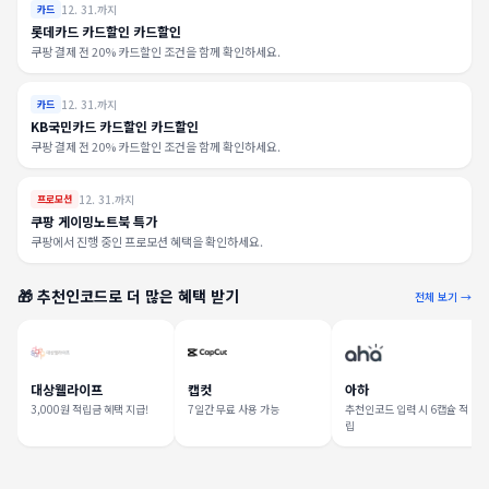
12. 31.까지
카드
롯데카드 카드할인 카드할인
쿠팡 결제 전 20% 카드할인 조건을 함께 확인하세요.
12. 31.까지
카드
KB국민카드 카드할인 카드할인
쿠팡 결제 전 20% 카드할인 조건을 함께 확인하세요.
12. 31.까지
프로모션
쿠팡 게이밍노트북 특가
쿠팡에서 진행 중인 프로모션 혜택을 확인하세요.
🎁 추천인코드로 더 많은 혜택 받기
전체 보기 →
대상웰라이프
캡컷
아하
3,000원 적립금 혜택 지급!
7일간 무료 사용 가능
추천인코드 입력 시 6캡슐 적
립