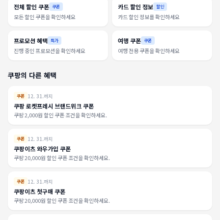
전체 할인 쿠폰
카드 할인 정보
쿠폰
할인
모든 할인 쿠폰을 확인하세요
카드 할인 정보를 확인하세요
프로모션 혜택
여행 쿠폰
특가
쿠폰
진행 중인 프로모션을 확인하세요
여행 전용 쿠폰을 확인하세요
쿠팡의 다른 혜택
12. 31.까지
쿠폰
쿠팡 로켓프레시 브랜드위크 쿠폰
쿠팡 2,000원 할인 쿠폰 조건을 확인하세요.
12. 31.까지
쿠폰
쿠팡이츠 와우가입 쿠폰
쿠팡 20,000원 할인 쿠폰 조건을 확인하세요.
12. 31.까지
쿠폰
쿠팡이츠 첫구매 쿠폰
쿠팡 20,000원 할인 쿠폰 조건을 확인하세요.