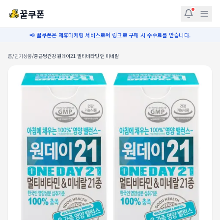
꿀쿠폰
📢 꿀쿠폰은 제휴마케팅 서비스로써 링크로 구매 시 수수료를 받습니다.
홈
/
인기상품
/
종근당건강 원데이21 멀티비타민 앤 미네랄