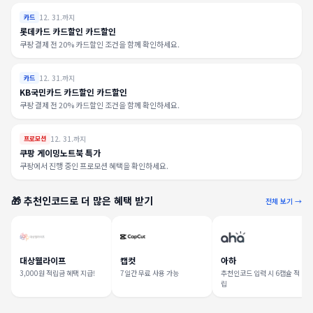
12. 31.까지
카드
롯데카드 카드할인 카드할인
쿠팡 결제 전 20% 카드할인 조건을 함께 확인하세요.
12. 31.까지
카드
KB국민카드 카드할인 카드할인
쿠팡 결제 전 20% 카드할인 조건을 함께 확인하세요.
12. 31.까지
프로모션
쿠팡 게이밍노트북 특가
쿠팡에서 진행 중인 프로모션 혜택을 확인하세요.
🎁 추천인코드로 더 많은 혜택 받기
전체 보기 →
대상웰라이프
캡컷
아하
3,000원 적립금 혜택 지급!
7일간 무료 사용 가능
추천인코드 입력 시 6캡슐 적
립