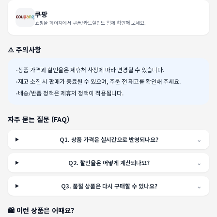
쿠팡
쇼핑몰 페이지에서 쿠폰/카드할인도 함께 확인해 보세요.
⚠️ 주의사항
•
상품 가격과 할인율은 제휴처 사정에 따라 변경될 수 있습니다.
•
재고 소진 시 판매가 종료될 수 있으며, 주문 전 재고를 확인해 주세요.
•
배송/반품 정책은 제휴처 정책이 적용됩니다.
자주 묻는 질문 (FAQ)
Q
1
.
상품 가격은 실시간으로 반영되나요?
⌄
Q
2
.
할인율은 어떻게 계산되나요?
⌄
Q
3
.
품절 상품은 다시 구매할 수 있나요?
⌄
🛍️ 이런 상품은 어때요?